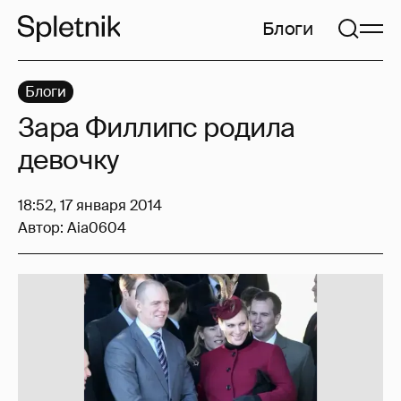
Блоги
Блоги
Зара Филлипс родила
девочку
18:52, 17 января 2014
Автор:
Aia0604