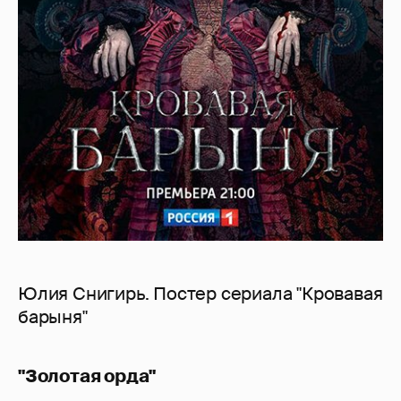
Юлия Снигирь. Постер сериала "Кровавая
барыня"
"Золотая орда"