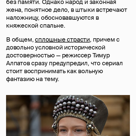
без памяти. Однако народ и законная
жена, понятное дело, в штыки встречают
наложницу, обосновавшуются в
княжеской спальне.
В общем,
сплошные страсти
, причем с
довольно условной исторической
достоверностью — режиссер Тимур
Алпатов сразу предупредил, что сериал
стоит воспринимать как вольную
фантазию на тему.