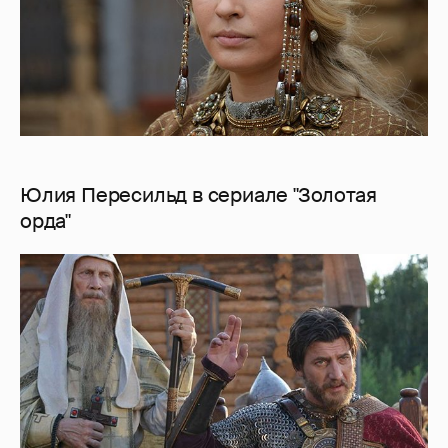
Юлия Пересильд в сериале "Золотая
орда"