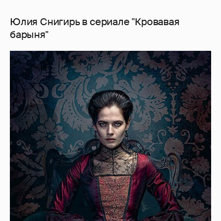
Юлия Снигирь в сериале "Кровавая
барыня"