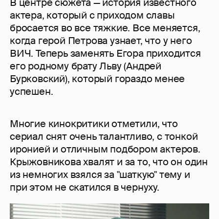
В центре сюжета — история известного
актера, который с приходом славы
бросается во все тяжкие. Все меняется,
когда герой Петрова узнает, что у него
ВИЧ. Теперь заменять Егора приходится
его родному брату Льву (Андрей
Бурковский), который гораздо менее
успешен.
Многие кинокритики отметили, что
сериал снят очень талантливо, с тонкой
иронией и отличным подбором актеров.
Крыжовникова хвалят и за то, что он один
из немногих взялся за "шаткую" тему и
при этом не скатился в чернуху.