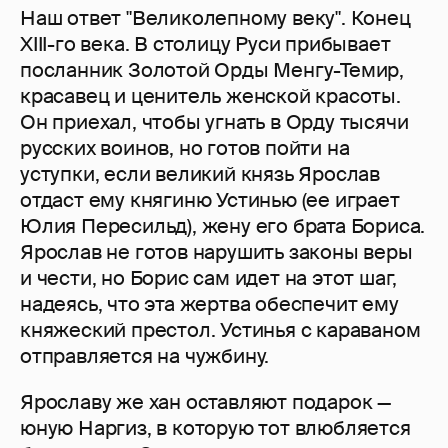
Наш ответ "Великолепному веку". Конец
XIII-го века. В столицу Руси прибывает
посланник Золотой Орды Менгу-Темир,
красавец и ценитель женской красоты.
Он приехал, чтобы угнать в Орду тысячи
русских воинов, но готов пойти на
уступки, если великий князь Ярослав
отдаст ему княгиню Устинью (ее играет
Юлия Пересильд), жену его брата Бориса.
Ярослав не готов нарушить законы веры
и чести, но Борис сам идет на этот шаг,
надеясь, что эта жертва обеспечит ему
княжеский престол. Устинья с караваном
отправляется на чужбину.
Ярославу же хан оставляют подарок —
юную Наргиз, в которую тот влюбляется