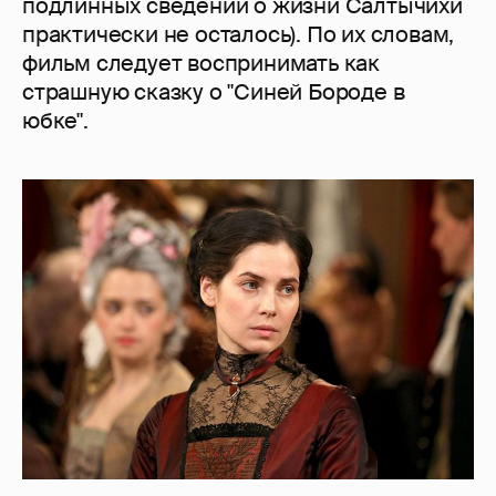
подлинных сведений о жизни Салтычихи
практически не осталось). По их словам,
фильм следует воспринимать как
страшную сказку о "Синей Бороде в
юбке".