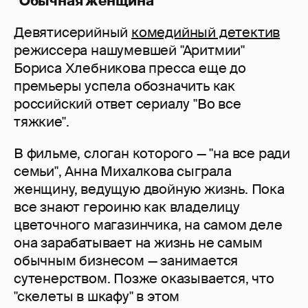
"Обычная женщина"
Девятисерийный
комедийный детектив
режиссера нашумевшей "Аритмии"
Бориса Хлебникова пресса еще до
премьеры успела обозначить как
российский ответ сериалу "Во все
тяжкие".
В фильме, слоган которого — "на все ради
семьи", Анна Михалкова сыграла
женщину, ведущую двойную жизнь. Пока
все знают героиню как владелицу
цветочного магазинчика, на самом деле
она зарабатывает на жизнь не самым
обычным бизнесом — занимается
сутенерством. Позже оказывается, что
"скелеты в шкафу" в этом