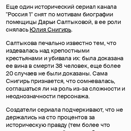
Еще один исторический сериал канала
"Россия 1" снят по мотивам биографии
помещицы Дарьи Салтыковой, в ее роли
снялась
Юлия Снигирь
.
Салтыкова печально известно тем, что
издевалась над крепостными
крестьянами и убивала их: была доказана
ее вина в смерти 38 человек, еще более
20 случаев не были доказаны. Сама
Снигирь признается, что сомневалась,
соглашаться ли на роль из-за сложности и
неоднозначности персонажа.
Создатели сериала подчеркивают, что не
держались на сто процентов за
историческую правду (тем более что