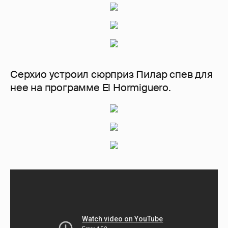
Серхио устроил сюрприз Пилар спев для
нее на программе El Hormiguero.