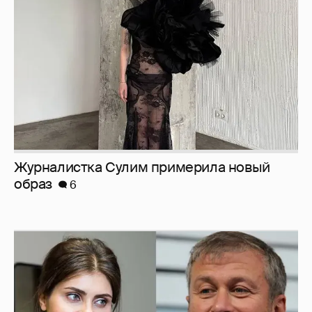
Журналистка Сулим примерила новый
образ
6