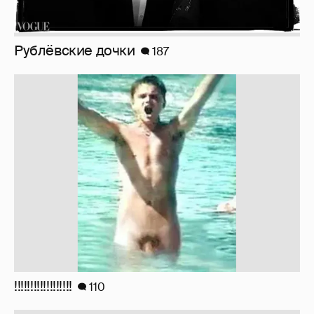
Рублёвские дочки
187
!!!!!!!!!!!!!!!!!!
110