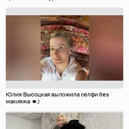
Юлия Высоцкая выложила селфи без
макияжа
2