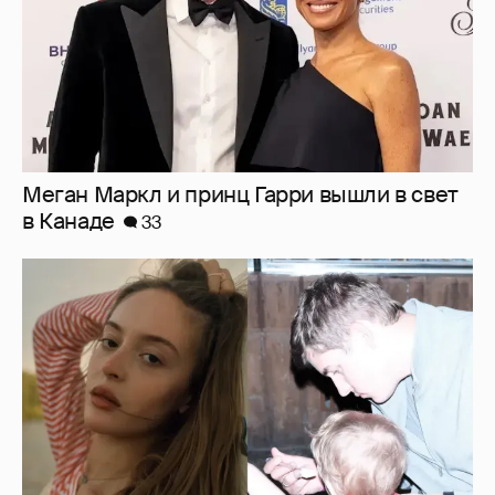
Меган Маркл и принц Гарри вышли в свет
в Канаде
33