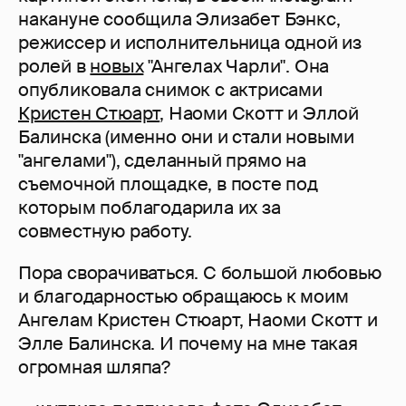
накануне сообщила Элизабет Бэнкс,
режиссер и исполнительница одной из
ролей в
новых
"Ангелах Чарли". Она
опубликовала снимок с актрисами
Кристен Стюарт
, Наоми Скотт и Эллой
Балинска (именно они и стали новыми
"ангелами"), сделанный прямо на
съемочной площадке, в посте под
которым поблагодарила их за
совместную работу.
Пора сворачиваться. С большой любовью
и благодарностью обращаюсь к моим
Ангелам Кристен Стюарт, Наоми Скотт и
Элле Балинска. И почему на мне такая
огромная шляпа?