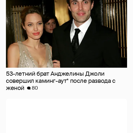
53-летний брат Анджелины Джоли
совершил каминг-аут* после развода с
женой
80