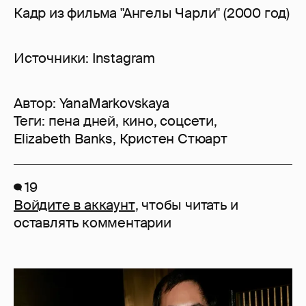
Кадр из фильма "Ангелы Чарли" (2000 год)
Источники: Instagram
Автор:
YanaMarkovskaya
Теги:
пена дней
,
кино
,
соцсети
,
Elizabeth Banks
,
Кристен Стюарт
19
Войдите в аккаунт
, чтобы читать и
оставлять комментарии