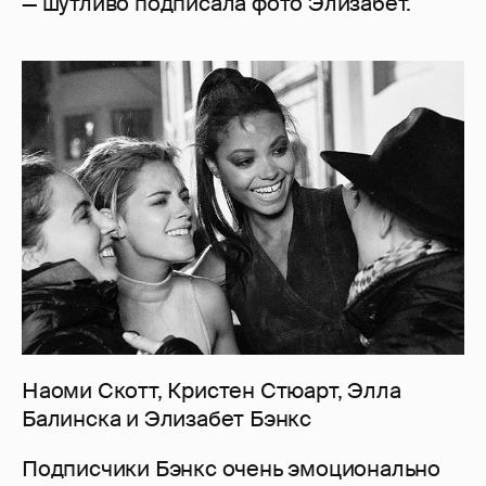
— шутливо подписала фото Элизабет.
Наоми Скотт, Кристен Стюарт, Элла
Балинска и Элизабет Бэнкс
Подписчики Бэнкс очень эмоционально