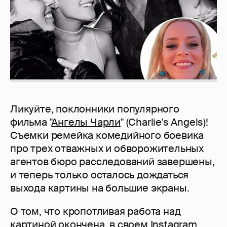
Ликуйте, поклонники популярного
фильма "
Ангелы Чарли
" (Charlie's Angels)!
Съемки ремейка комедийного боевика
про трех отважных и обворожительных
агентов бюро расследований завершены,
и теперь только осталось дождаться
выхода картины на большие экраны.
О том, что кропотливая работа над
картиной окончена, в своем Instagram