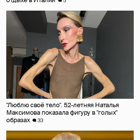
отдыхе в Италии
5
"Люблю своё тело". 52-летняя Наталья
Максимова показала фигуру в "голых"
образах
33