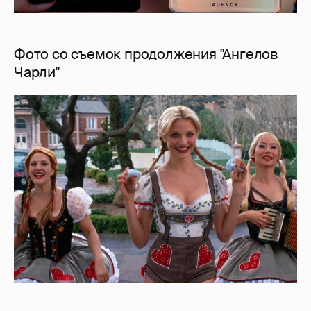
Фото со съемок продолжения "Ангелов
Чарли"