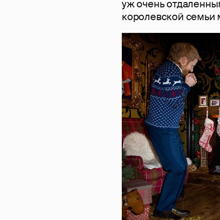
уж очень отдаленным
королевской семьи м