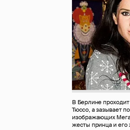
В Берлине проходит
Тюссо, а зазывает п
изображающих Меган
жесты принца и его 