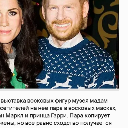
 выставка восковых фигур музея мадам
осетителей на нее пара в восковых масках,
 Маркл и принца Гарри. Пара копирует
жены, но все равно сходство получается