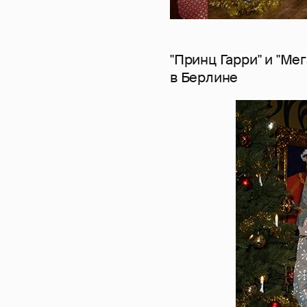
"Принц Гарри" и "Ме
в Берлине