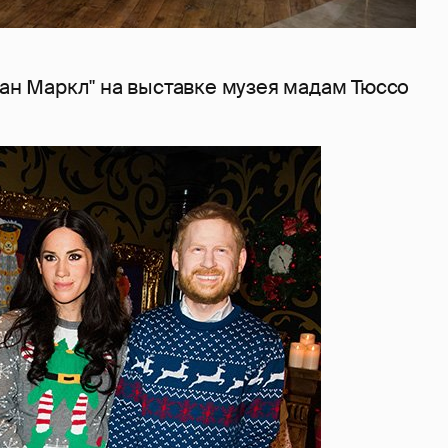
ган Маркл" на выставке музея мадам Тюссо