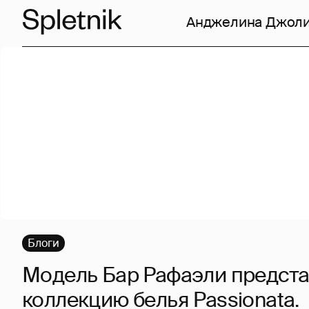
Анджелина Джол
Блоги
Модель Бар Рафаэли предст
коллекцию белья Passionata.