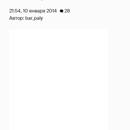
21:54, 10 января 2014
28
Автор:
bar_paly