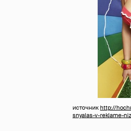
источник
http://hoch
snyalas-v-reklame-ni