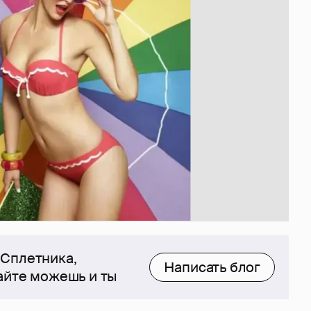
 Сплетника,
Написать блог
сайте можешь и ты