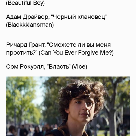
(Beautiful Boy)
Адам Драйвер, "Черный клановец"
(Blackkklansman)
Ричард Грант, "Сможете ли вы меня
простить?" (Can You Ever Forgive Me?)
Сэм Рокуэлл, "Власть" (Vice)