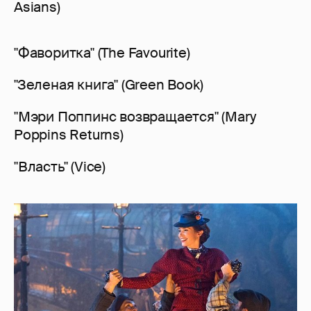
Asians)
"Фаворитка" (The Favourite)
"Зеленая книга" (Green Book)
"Мэри Поппинс возвращается" (Mary
Poppins Returns)
"Власть" (Vice)