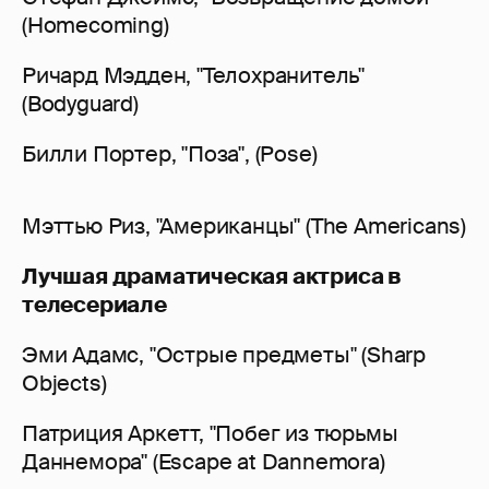
(Homecoming)
Ричард Мэдден, "Телохранитель"
(Bodyguard)
Билли Портер, "Поза", (Pose)
Мэттью Риз, "Американцы" (The Americans)
Лучшая драматическая актриса в
телесериале
Эми Адамс, "Острые предметы" (Sharp
Objects)
Патриция Аркетт, "Побег из тюрьмы
Даннемора" (Escape at Dannemora)