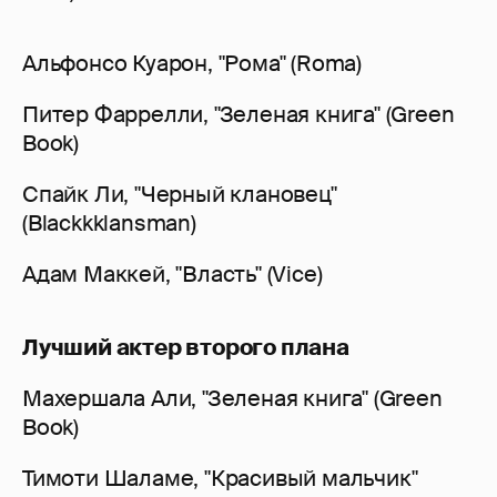
Альфонсо Куарон, "Рома" (Roma)
Питер Фаррелли, "Зеленая книга" (Green
Book)
Спайк Ли, "Черный клановец"
(Blackkklansman)
Адам Маккей, "Власть" (Vice)
Лучший актер второго плана
Махершала Али, "Зеленая книга" (Green
Book)
Тимоти Шаламе, "Красивый мальчик"