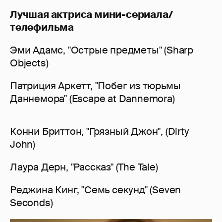
Лучшая актриса мини-сериала/
телефильма
Эми Адамс, "Острые предметы" (Sharp
Objects)
Патриция Аркетт, "Побег из тюрьмы
Даннемора" (Escape at Dannemora)
Конни Бриттон, "Грязный Джон", (Dirty
John)
Лаура Дерн, "Рассказ" (The Tale)
Реджина Кинг, "Семь секунд" (Seven
Seconds)