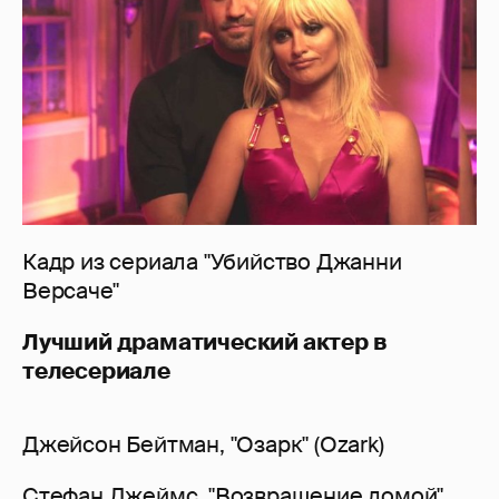
Кадр из сериала "Убийство Джанни
Версаче"
Лучший драматический актер в
телесериале
Джейсон Бейтман, "Озарк" (Ozark)
Стефан Джеймс, "Возвращение домой"