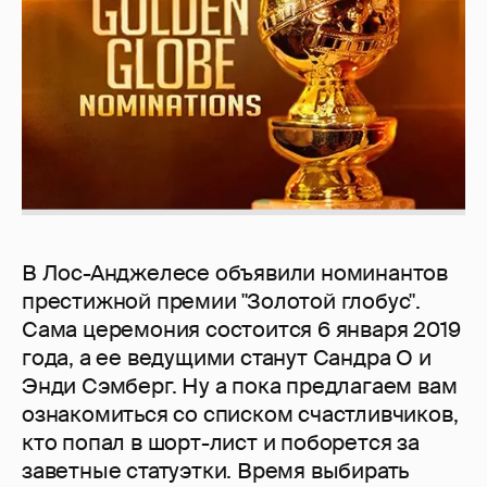
В Лос-Анджелесе объявили номинантов
престижной премии "Золотой глобус".
Сама церемония состоится 6 января 2019
года, а ее ведущими станут Сандра О и
Энди Сэмберг. Ну а пока предлагаем вам
ознакомиться со списком счастливчиков,
кто попал в шорт-лист и поборется за
заветные статуэтки. Время выбирать