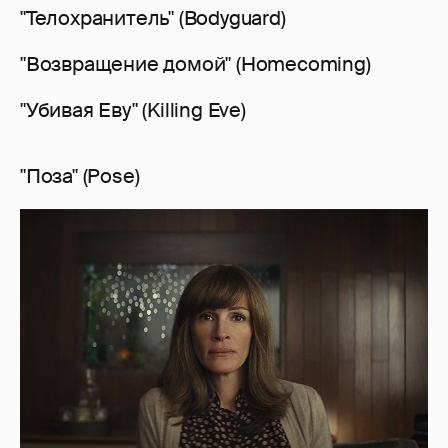
"Телохранитель" (Bodyguard)
"Возвращение домой" (Homecoming)
"Убивая Еву" (Killing Eve)
"Поза" (Pose)