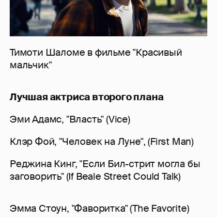
Тимоти Шаломе в фильме "Красивый
мальчик"
Лучшая актриса второго плана
Эми Адамс, "Власть" (Vice)
Клэр Фой, "Человек на Луне", (First Man)
Реджина Кинг, "Если Бил-стрит могла бы
заговорить" (If Beale Street Could Talk)
Эмма Стоун, "Фаворитка" (The Favorite)