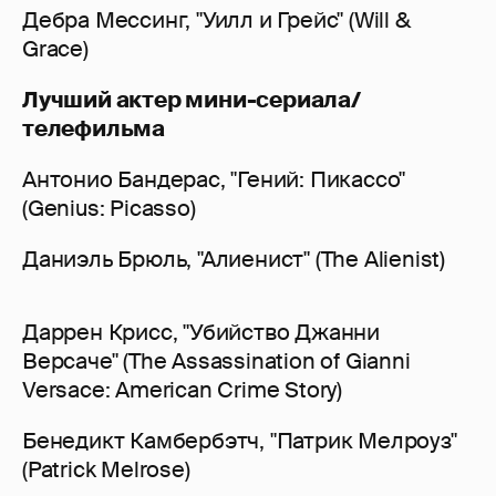
Дебра Мессинг, "Уилл и Грейс" (Will &
Grace)
Лучший актер мини-сериала/
телефильма
Антонио Бандерас, "Гений: Пикассо"
(Genius: Picasso)
Даниэль Брюль, "Алиенист" (The Alienist)
Даррен Крисс, "Убийство Джанни
Версаче" (The Assassination of Gianni
Versace: American Crime Story)
Бенедикт Камбербэтч, "Патрик Мелроуз"
(Patrick Melrose)