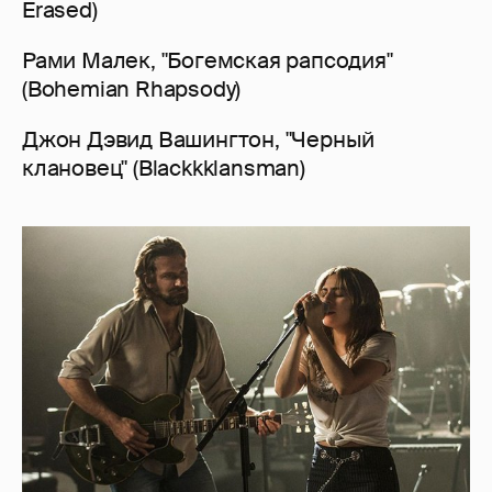
Erased)
Рами Малек, "Богемская рапсодия"
(Bohemian Rhapsody)
Джон Дэвид Вашингтон, "Черный
клановец" (Blackkklansman)