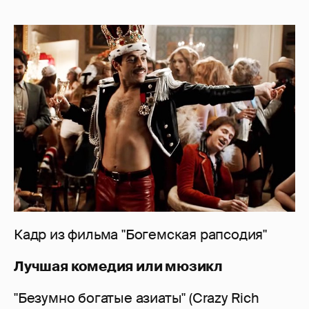
Кадр из фильма "Богемская рапсодия"
Лучшая комедия или мюзикл
"Безумно богатые азиаты" (Crazy Rich