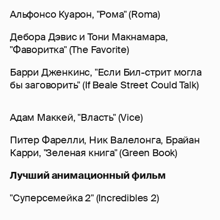
Альфонсо Куарон, "Рома" (Roma)
Дебора Дэвис и Тони Макнамара,
"Фаворитка" (The Favorite)
Барри Дженкинс, "Если Бил-стрит могла
бы заговорить" (If Beale Street Could Talk)
Адам Маккей, "Власть" (Vice)
Питер Фарелли, Ник Валелонга, Брайан
Карри, "Зеленая книга" (Green Book)
Лучший анимационный фильм
"Суперсемейка 2" (Incredibles 2)