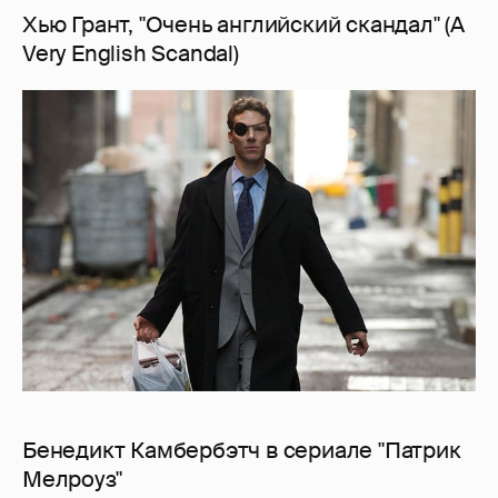
Хью Грант, "Очень английский скандал" (A
Very English Scandal)
Бенедикт Камбербэтч в сериале "Патрик
Мелроуз"