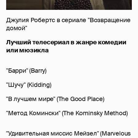
Джулия Робертс в сериале "Возвращение
домой"
Лучший телесериал в жанре комедии
или мюзикла
"Барри" (Barry)
"Шучу" (Kidding)
"В лучшем мире" (The Good Place)
"Метод Комински" (The Kominsky Method)
"Удивительная миссис Мейзел" (Marvelous