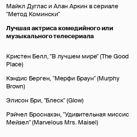
Майкл Дуглас и Алан Аркин в сериале
"Метод Комински"
Лучшая актриса комедийного или
музыкального телесериала
Кристен Белл, "В лучшем мире" (The Good
Place)
Кэндис Берген, "Мерфи Браун" (Murphy
Brown)
Элисон Бри, "Блеск" (Glow)
Рэйчел Броснахэн, "Удивительная миссис
Мейзел" (Marvelous Mrs. Maisel)