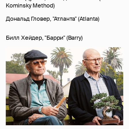
Kominsky Method)
Дональд Гловер, "Атланта" (Atlanta)
Билл Хейдер, "Барри" (Barry)