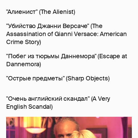
"Алиенист" (The Alienist)
"Убийство Джанни Версаче" (The
Assassination of Gianni Versace: American
Crime Story)
"Побег из тюрьмы Даннемора" (Escape at
Dannemora)
"Острые предметы" (Sharp Objects)
"Очень английский скандал" (A Very
English Scandal)