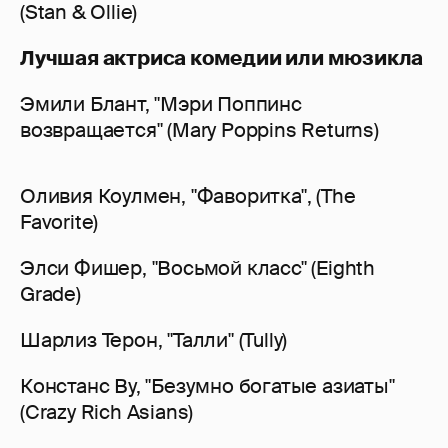
(Stan & Ollie)
Лучшая актриса комедии или мюзикла
Эмили Блант, "Мэри Поппинс
возвращается" (Mary Poppins Returns)
Оливия Коулмен, "Фаворитка", (The
Favorite)
Элси Фишер, "Восьмой класс" (Eighth
Grade)
Шарлиз Терон, "Талли" (Tully)
Констанс Ву, "Безумно богатые азиаты"
(Crazy Rich Asians)