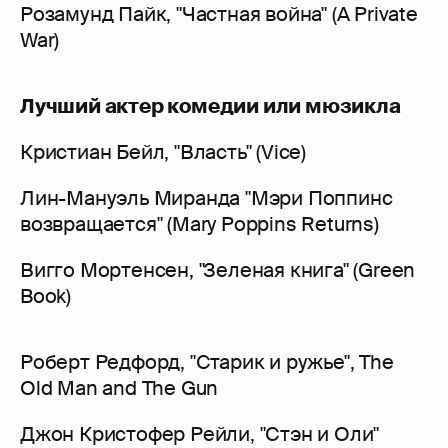
Розамунд Пайк, "Частная война" (A Private
War)
Лучший актер комедии или мюзикла
Кристиан Бейл, "Власть" (Vice)
Лин-Мануэль Миранда "Мэри Поппинс
возвращается" (Mary Poppins Returns)
Вигго Мортенсен, "Зеленая книга" (Green
Book)
Роберт Редфорд, "Старик и ружье", The
Old Man and The Gun
Джон Кристофер Рейли, "Стэн и Оли"