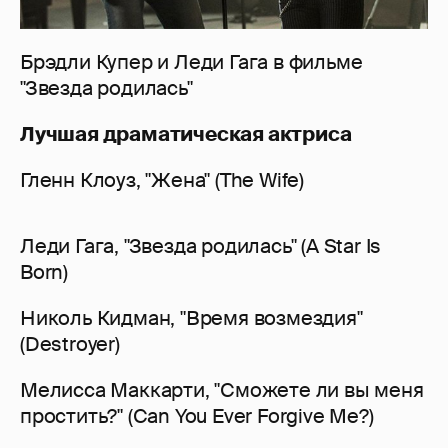
Брэдли Купер и Леди Гага в фильме
"Звезда родилась"
Лучшая драматическая актриса
Гленн Клоуз, "Жена" (The Wife)
Леди Гага, "Звезда родилась" (A Star Is
Born)
Николь Кидман, "Время возмездия"
(Destroyer)
Мелисса Маккарти, "Сможете ли вы меня
простить?" (Can You Ever Forgive Me?)