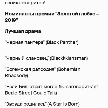
своих фаворитов!
Номинанты премии "Золотой глобус —
2019"
Лучшая драма
"Черная пантера" (Black Panther)
"Черный клановец" (Blackkklansman)
"Богемская рапсодия" (Bohemian
Rhapsody)
"Если Бил-стрит могла бы заговорить" (If
Beale Street Could Talk)
"Звезда родилась" (A Star Is Born)