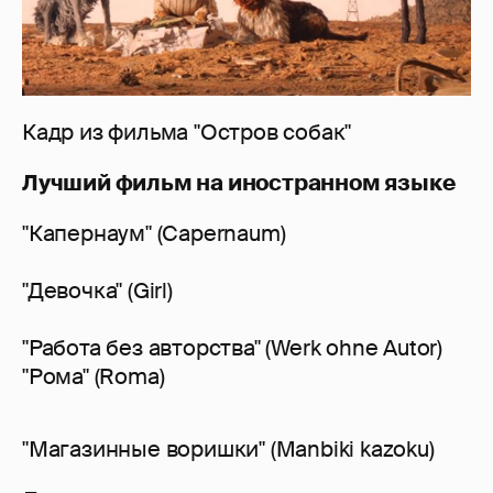
Кадр из фильма "Остров собак"
Лучший фильм на иностранном языке
"Капернаум" (Capernaum)
"Девочка" (Girl)
"Работа без авторства" (Werk ohne Autor)
"Рома" (Roma)
"Магазинные воришки" (Manbiki kazoku)