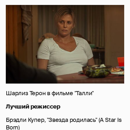
Шарлиз Терон в фильме "Талли"
Лучший режиссер
Брэдли Купер, "Звезда родилась" (A Star Is
Born)