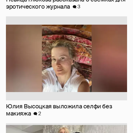
Юлия Высоцкая выложила селфи без
макияжа
2