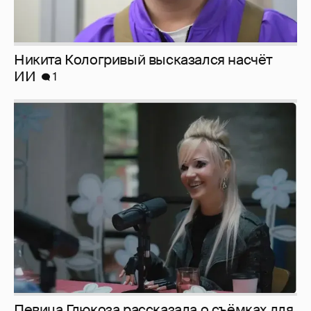
Певица Глюкоза рассказала о съёмках для
эротического журнала
3