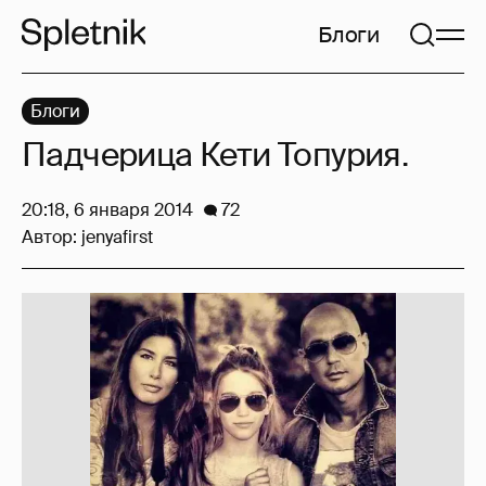
Блоги
Блоги
Падчерица Кети Топурия.
20:18, 6 января 2014
72
Автор:
jenyafirst