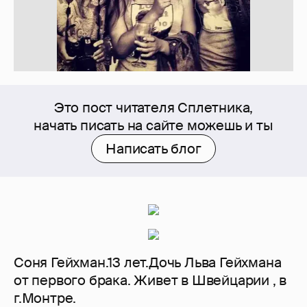
Это пост читателя Сплетника,
начать писать на сайте можешь и ты
Написать блог
Соня Гейхман.13 лет.Дочь Льва Гейхмана
от первого брака. Живет в Швейцарии , в
г.Монтре.