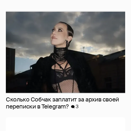
Сколько Собчак заплатит за архив своей
перeписки в Telegram?
3