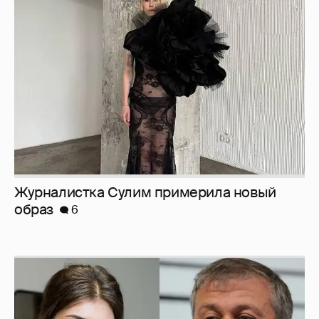
Журналистка Сулим примерила новый
образ
6
И снова невеста
357