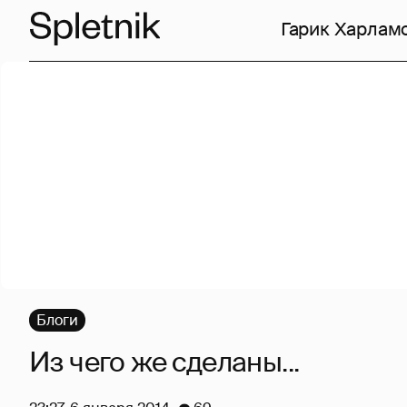
Гарик Харлам
Блоги
Из чего же сделаны...