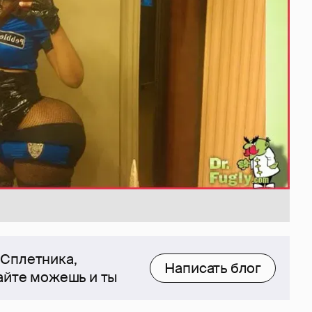
 Сплетника,
Написать блог
сайте можешь и ты