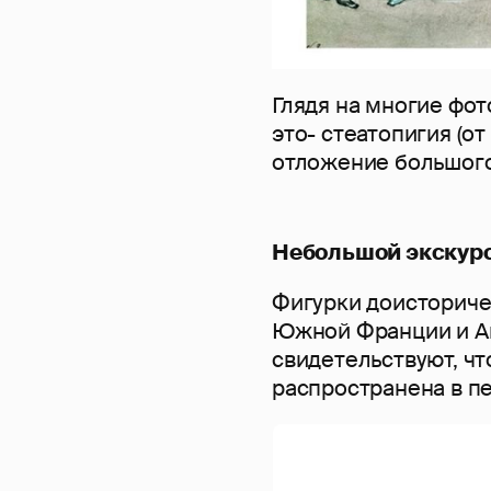
Глядя на многие фот
это- стеатопигия (от 
отложение большого
Небольшой экскурс
Фигурки доисториче
Южной Франции и Ав
свидетельствуют, чт
распространена в п