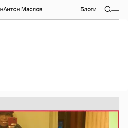
н
Антон Маслов
Блоги