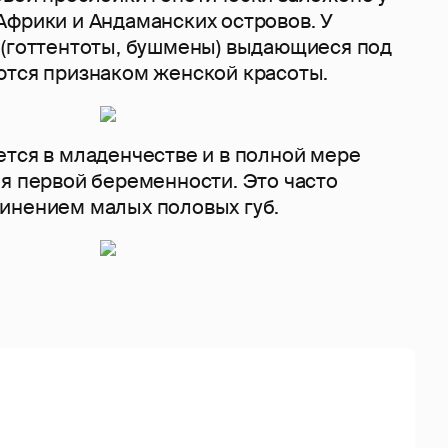
Африки и Андаманских островов. У
 (готтентоты, бушмены) выдающиеся под
ются признаком женской красоты.
ется в младенчестве и в полной мере
мя первой беременности. Это часто
инением малых половых губ.