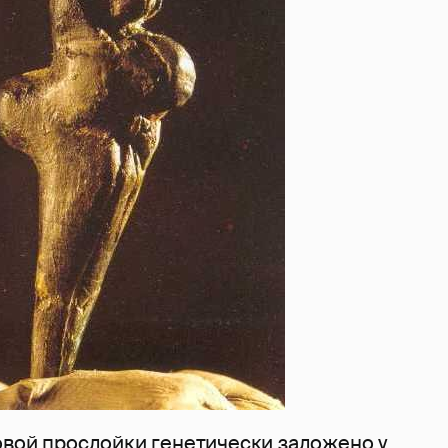
овой прослойки генетически заложено у