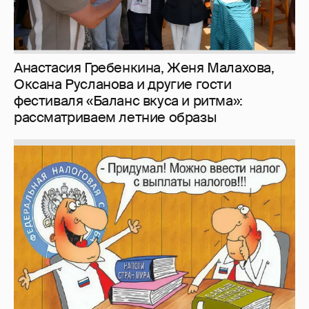
Зачем нам вообще платить налоги? (или:
как работают наши деньги, когда мы
заикаемся о защите прав)