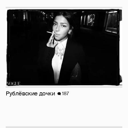
Рублёвские дочки
187