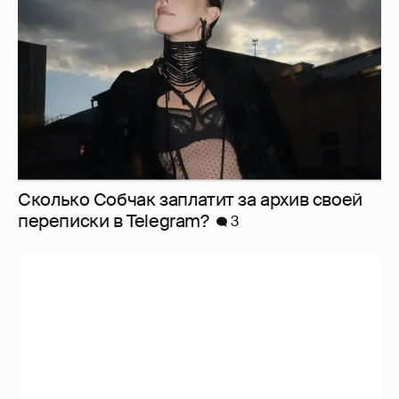
Сколько Собчак заплатит за архив своей
перeписки в Telegram?
3