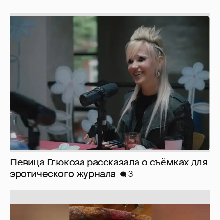
Певица Глюкоза рассказала о съёмках для
эротического журнала
3
Юлия Высоцкая выложила селфи без