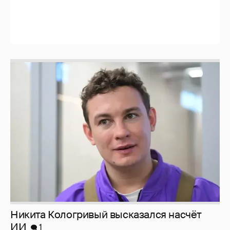
Никита Кологривый высказался насчёт
ИИ
1