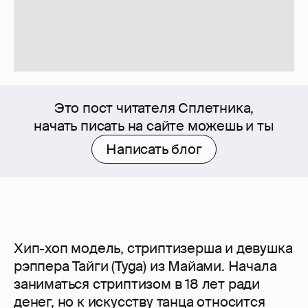
Это пост читателя Сплетника,
начать писать на сайте можешь и ты
Написать блог
Хип-хоп модель, стриптизерша и девушка
рэппера Тайги (Tyga) из Майами. Начала
заниматься стриптизом в 18 лет ради
денег, но к искусству танца относится