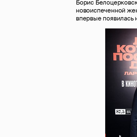
Борис Белоцерковск
новоиспеченной жен
впервые появилась 