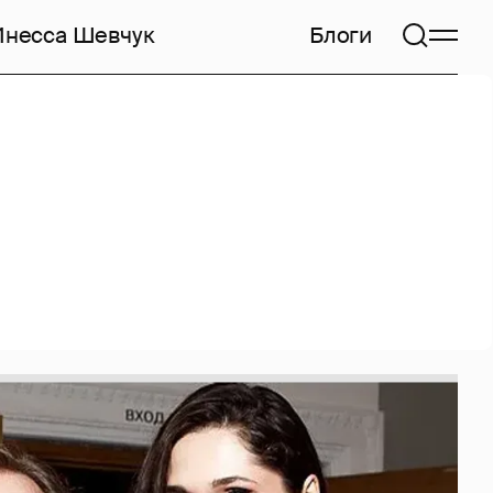
Инесса Шевчук
Блоги