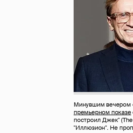
Минувшим вечером с
премьерном показе
построил Джек" (The 
"Иллюзион". Не про