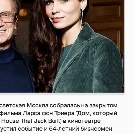
ветская Москва собралась на закрытом
фильма Ларса фон Триера "Дом, который
House That Jack Built) в кинотеатре
пустил событие и 64-летний бизнесмен