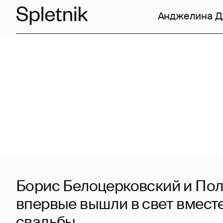
Анджелина 
Борис Белоцерковский и Пол
впервые вышли в свет вмест
свадьбы