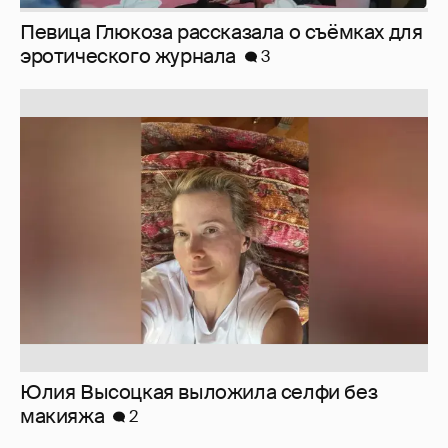
Юлия Высоцкая выложила селфи без
макияжа
2