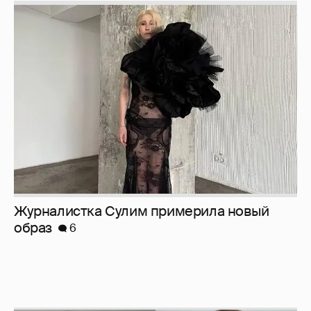
Журналистка Сулим примерила новый
образ
6