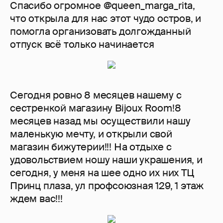
Спасибо огромное @queen_marga_rita,
что открыла для нас этот чудо остров, и
помогла организовать долгожданный
отпуск всё только начинается
Сегодня ровно 8 месяцев нашему с
сестренкой магазину Bijoux Room!8
месяцев назад мы осуществили нашу
маленькую мечту, и открыли свой
магазин бижутерии!!! На отдыхе с
удовольствием ношу наши украшения, и
сегодня, у меня на шее одно их них ТЦ
Принц плаза, ул профсоюзная 129, 1 этаж
ждем вас!!!