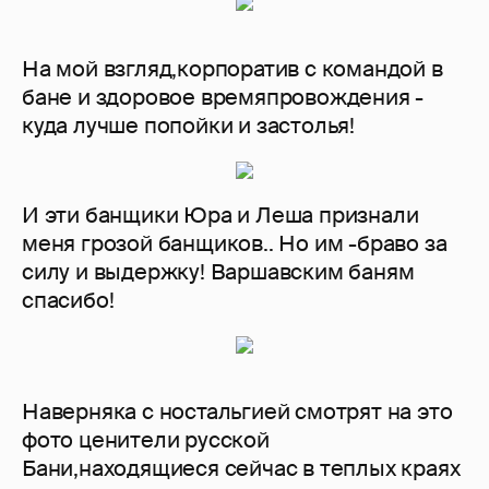
На мой взгляд,корпоратив с командой в
бане и здоровое времяпровождения -
куда лучше попойки и застолья!
И эти банщики Юра и Леша признали
меня грозой банщиков.. Но им -браво за
силу и выдержку! Варшавским баням
спасибо!
Наверняка с ностальгией смотрят на это
фото ценители русской
Бани,находящиеся сейчас в теплых краях