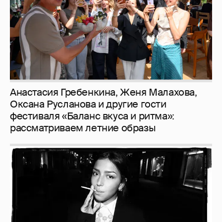
рассматриваем летние образы
Рублёвские дочки
187