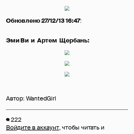
Обновлено 27/12/13 16:47
:
Эми Ви и Артем Щербань:
Автор:
WantedGirl
222
Войдите в аккаунт
, чтобы читать и