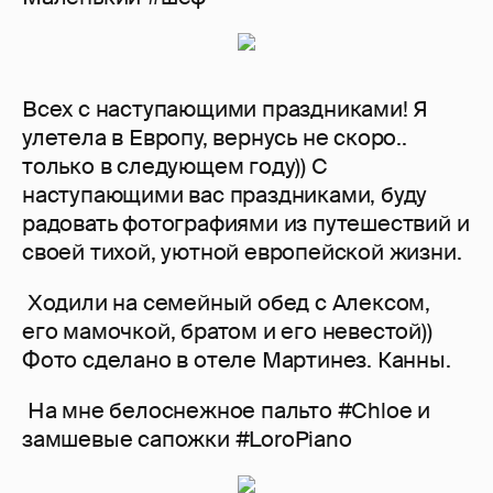
Всех с наступающими праздниками! Я
улетела в Европу, вернусь не скоро..
только в следующем году)) С
наступающими вас праздниками, буду
радовать фотографиями из путешествий и
своей тихой, уютной европейской жизни.
Ходили на семейный обед с Алексом,
его мамочкой, братом и его невестой))
Фото сделано в отеле Мартинез. Канны.
На мне белоснежное пальто #Chloe и
замшевые сапожки #LoroPiano