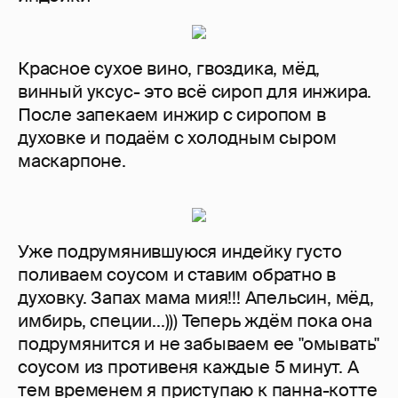
Красное сухое вино, гвоздика, мёд,
винный уксус- это всё сироп для инжира.
После запекаем инжир с сиропом в
духовке и подаём с холодным сыром
маскарпоне.
Уже подрумянившуюся индейку густо
поливаем соусом и ставим обратно в
духовку. Запах мама мия!!! Апельсин, мёд,
имбирь, специи...))) Теперь ждём пока она
подрумянится и не забываем ее "омывать"
соусом из противеня каждые 5 минут. А
тем временем я приступаю к панна-котте