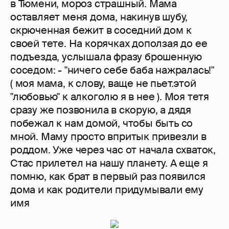
в Тюмени, мороз страшный. Мама
оставляет меня дома, накинув шубу,
скрюченная бежит в соседний дом к
своей тете. На корячках доползая до ее
подъезда, услышала фразу брошенную
соседом: - "ничего себе баба нажралась!"
( моя мама, к слову, ваще не пьет.этой
"любовью" к алкоголю я в нее ). Моя тетя
сразу же позвонила в скорую, а дядя
побежал к нам домой, чтобы быть со
мной. Маму просто впритык привезли в
роддом. Уже через час от начала схваток,
Стас прилетел на нашу планету. А еще я
помню, как брат в первый раз появился
дома и как родители придумывали ему
имя