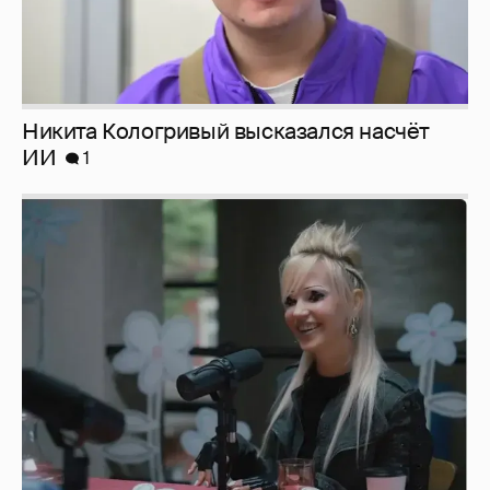
Певица Глюкоза рассказала о съёмках для
эротического журнала
3