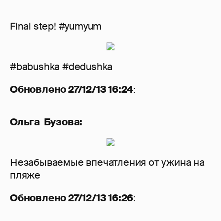
Final step! #yumyum
#babushka #dedushka
Обновлено 27/12/13 16:24
:
Ольга Бузова:
Незабываемые впечатления от ужина на
пляже
Обновлено 27/12/13 16:26
: