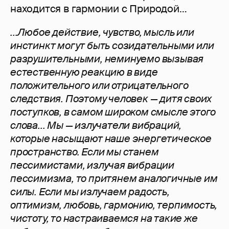
находится в гармонии с Природой…
...Любое действие, чувство, мысль или
инстинкт могут быть созидательными или
разрушительными, неминуемо вызывая
естественную реакцию в виде
положительного или отрицательного
следствия. Поэтому человек — дитя своих
поступков, в самом широком смысле этого
слова... Мы — излучатели вибраций,
которые насыщают наше энергетическое
пространство. Если мы станем
пессимистами, излучая вибрации
пессимизма, то притянем аналогичные им
силы. Если мы излучаем радость,
оптимизм, любовь, гармонию, терпимость,
чистоту, то настраиваемся на такие же