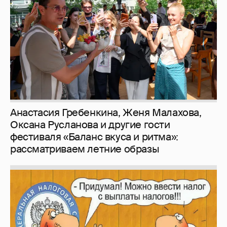
фестиваля «Баланс вкуса и ритма»:
рассматриваем летние образы
Зачем нам вообще платить налоги? (или:
как работают наши деньги, когда мы
заикаемся о защите прав)