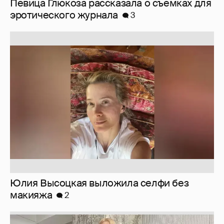
Юлия Высоцкая выложила селфи без
макияжа
2