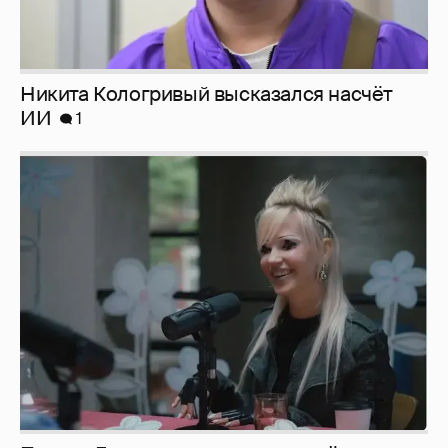
Певица Глюкоза рассказала о съёмках для
эротического журнала
3