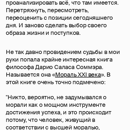
проанализировать всё, что там имеется.
Перетряхнуть, пересмотреть,
переоценить с позиции сегодняшнего
дня. И заново сделать выбор своего
образа жизни и поступков.
Не так давно провидением судьбы в мои
руки попала крайне интересная книга
философа Дарио Саласа Соммэра.
Называется она «
Мораль XXI века
». В
этой книге очень точно подмечено:
"Никто, вероятно, не задумывался о
морали как о мощном инструменте
достижения успеха, и это происходит
потому, что человек, живущий в
соответствии с высшей моралью,