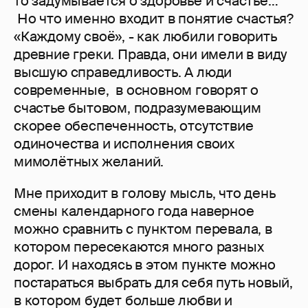
то задумывается о здоровье и счастье…
Но что именно входит в понятие счастья?
«Каждому своё», - как любили говорить
древние греки. Правда, они имели в виду
высшую справедливость. А люди
современные, в основном говорят о
счастье бытовом, подразумевающим
скорее обеспеченность, отсутствие
одиночества и исполнения своих
мимолётных желаний.
Мне приходит в голову мысль, что день
смены календарного года наверное
можно сравнить с пунктом перевала, в
котором пересекаются много разных
дорог. И находясь в этом пункте можно
постараться выбрать для себя путь новый,
в котором будет больше любви и