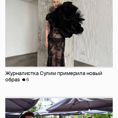
Журналистка Сулим примерила новый
образ
6
Анастасия Гребенкина, Женя Малахова,
Оксана Русланова и другие гости