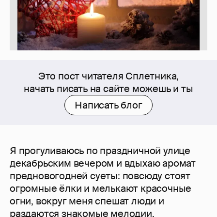
Это пост читателя Сплетника,
начать писать на сайте можешь и ты
Написать блог
Я прогуливаюсь по праздничной улице
декабрьским вечером и вдыхаю аромат
предновогодней суеты: повсюду стоят
огромные ёлки и мелькают красочные
огни, вокруг меня спешат люди и
раздаются знакомые мелодии,