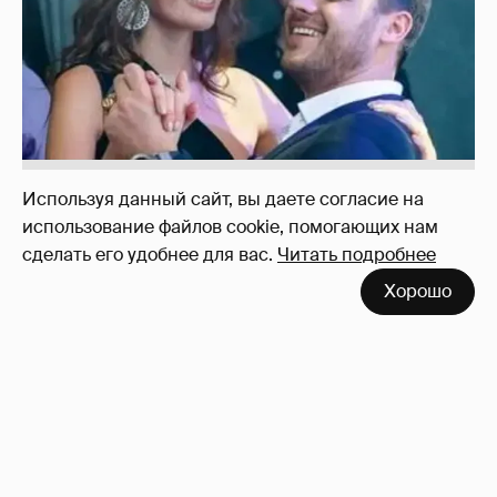
Используя данный сайт, вы даете согласие на
использование файлов cookie, помогающих нам
сделать его удобнее для вас.
Читать подробнее
Марк Рош: "Кэтрин, принцесса Уэльская,
Хорошо
перенесла удаление матки и лечится от
рака толстого кишечника."
30