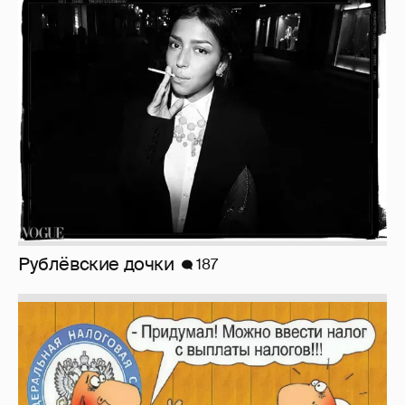
Рублёвские дочки
187
Зачем нам вообще платить налоги? (или:
как работают наши деньги, когда мы
заикаемся о защите прав)