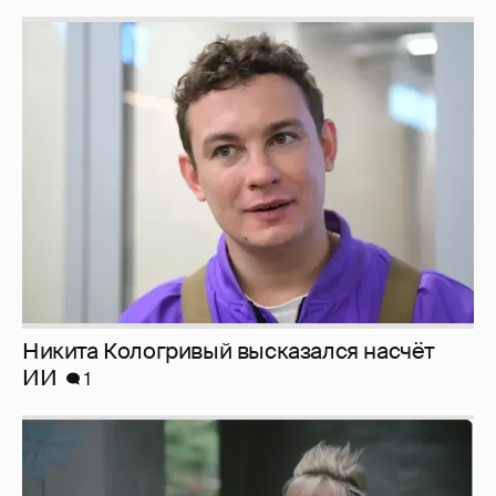
Никита Кологривый высказался насчёт
ИИ
1
Певица Глюкоза рассказала о съёмках для