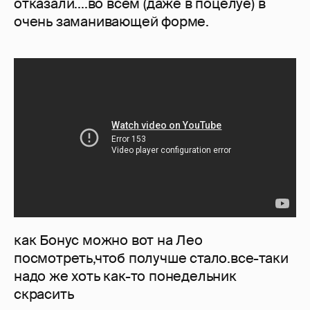
отказали....во всем (даже в поцелуе) в
очень заманивающей форме.
как Бонус можно вот на Лео
посмотреть,чтоб получше стало.все-таки
надо же хоть как-то понедельник
скрасить