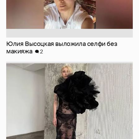
Журналистка Сулим примерила новый
образ
6