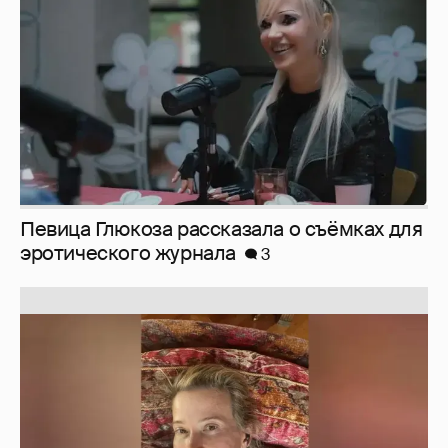
эротического журнала
3
Юлия Высоцкая выложила селфи без
макияжа
2