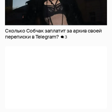
Сколько Собчак заплатит за архив своей
перeписки в Telegram?
3