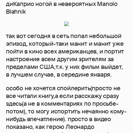
диКаприо ногой в невероятных Manolo
Blahnik
так вот сегодня в сеть попал небольшой
эпизод, который-таки манит и манит уже
пойти в кино всех американцев, и портит
настроение всем другим зрителям за
пределами США,т.к. у них фильм выйдет,
в лучшем случае, в середине января.
особо не хочется спойлерить(просто не
все читали книгу,а если расскажу сразу
здесь(а не в комментариях по просьбе-
потом), то могу испортить нечаянно кому-
нибудь впечатление). просто в видео
показано, как герою Леонардо