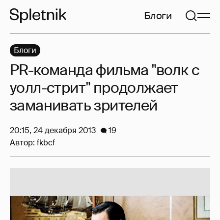
Блоги
Блоги
PR-команда фильма "волк с
уолл-стрит" продолжает
заманивать зрителей
20:15, 24 декабря 2013
19
Автор:
fkbcf