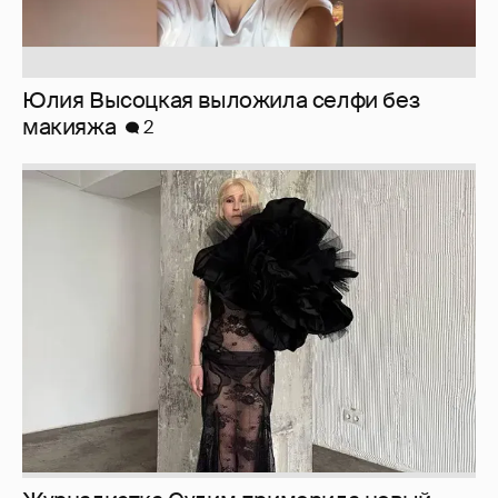
Юлия Высоцкая выложила селфи без
макияжа
2