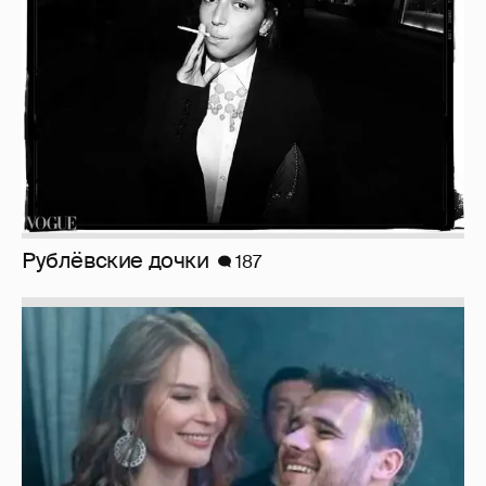
Рублёвские дочки
187