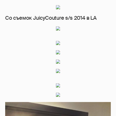
Со съемок JuicyCouture s/s 2014 в LA