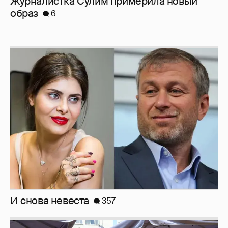
Журналистка Сулим примерила новый
образ
6
И снова невеста
357