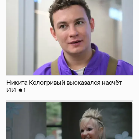
Никита Кологривый высказался насчёт
ИИ
1