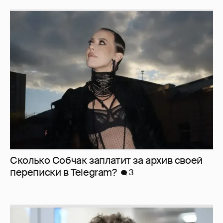
Сколько Собчак заплатит за архив своей
перeписки в Telegram?
3