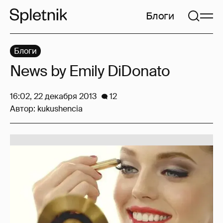
Блоги
Блоги
News by Emily DiDonato
16:02, 22 декабря 2013
12
Автор:
kukushencia