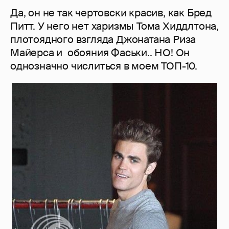
Да, он не так чертовски красив, как Бред
Питт. У него нет харизмы Тома Хиддлтона,
плотоядного взгляда Джонатана Риза
Майерса и обояния Фаськи.. НО! Он
однозначно числиться в моем ТОП-10.