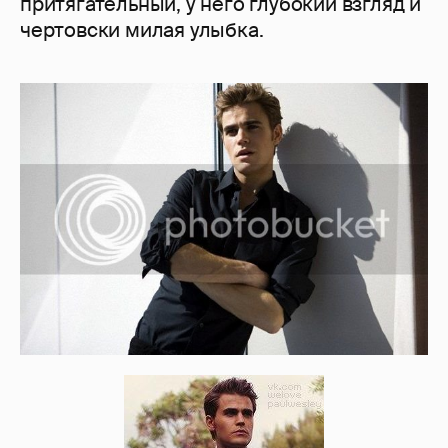
притягательный, у него глубокий взгляд и
чертовски милая улыбка.