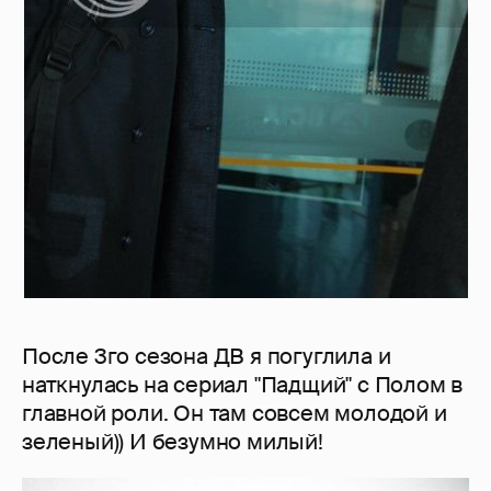
После 3го сезона ДВ я погуглила и
наткнулась на сериал "Падщий" с Полом в
главной роли. Он там совсем молодой и
зеленый)) И безумно милый!