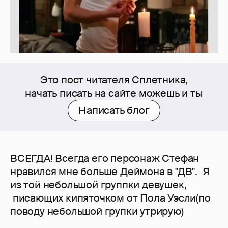
Это пост читателя Сплетника,
начать писать на сайте можешь и ты
Написать блог
ВСЕГДА! Всегда его персонаж Стефан
нравился мне больше Деймона в "ДВ". Я
из той небольшой группки девушек,
писающих кипяточком от Пола Уэсли(по
поводу небольшой групки утрирую)