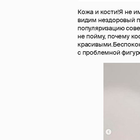
Кожа и кости!Я не и
видим нездоровый пр
популяризацию сове
не пойму, почему ко
красивыми.Беспокою
с проблемной фигур