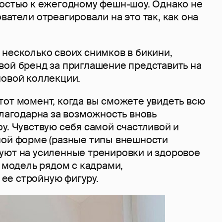
ностью к ежегодному фешн-шоу. Однако не
ватели отреагировали на это так, как она
 несколько своих снимков в бикини,
вой бренд за приглашение представить на
новой коллекции.
тот момент, когда вы сможете увидеть всю
благодарна за возможность вновь
у. Чувствую себя самой счастливой и
ной форме (разные типы внешности
уют на усиленные тренировки и здоровое
а модель рядом с кадрами,
е стройную фигуру.