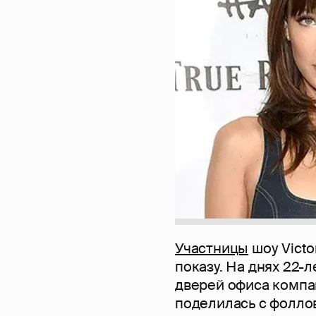
Участницы
шоу Victo
показу. На днях 22-
дверей офиса компан
поделилась с фолло