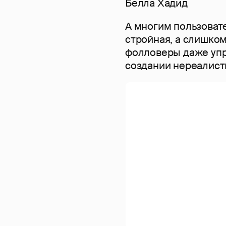
Белла Хадид
А многим пользовате
стройная, а слишком
фолловеры даже упр
создании нереалисти