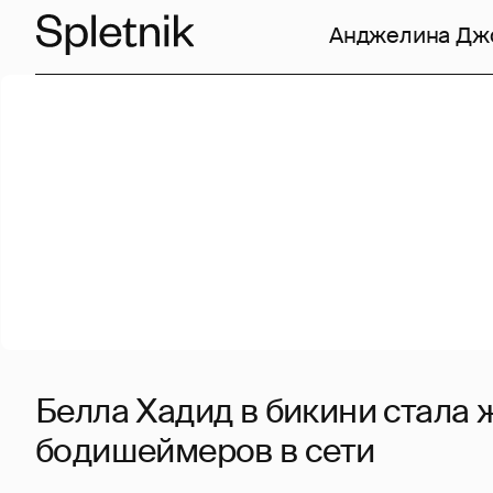
Анджелина Дж
Белла Хадид в бикини стала 
бодишеймеров в сети