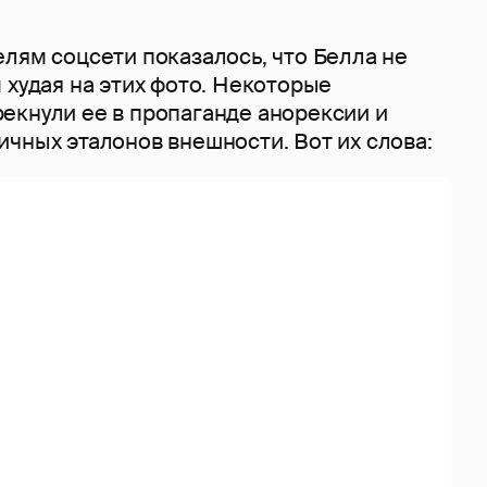
лям соцсети показалось, что Белла не
 худая на этих фото. Некоторые
екнули ее в пропаганде анорексии и
чных эталонов внешности. Вот их слова: