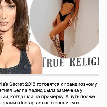
ria’s Secret 2018 готовятся к грандиозному
летняя Белла Хадид была замечена у
ии, когда шла на примерку. А чуть позже
верами в Instagram настроением и