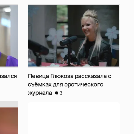
азался
Певица Глюкоза рассказала о
съёмках для эротического
журнала
3