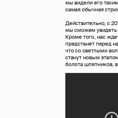
мы видели его таким
самая обычная стри
Действительно, с 20
мы сможем увидеть е
Кроме того, нас жде
предстанет перед на
что со светлыми вол
станут новым этапом
болота шляпников, в