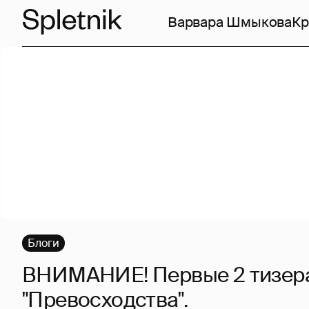
Варвара Шмыкова
Кр
Блоги
ВНИМАНИЕ! Первые 2 тизер
"Превосходства".