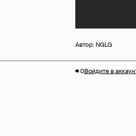
Автор:
NGLG
0
Войдите в аккаун