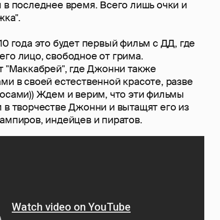
 в последнее время. Всего лишь очки и
жка".
10 года это будет первый фильм с ДД, где
го лицо, свободное от грима.
т "Маккабрей", где Джонни также
ми в своей естественной красоте, разве
осами)) Ждем и верим, что эти фильмы
 в творчестве Джонни и вытащят его из
ампиров, индейцев и пиратов.