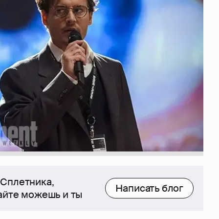
 Сплетника,
Написать блог
сайте можешь и ты