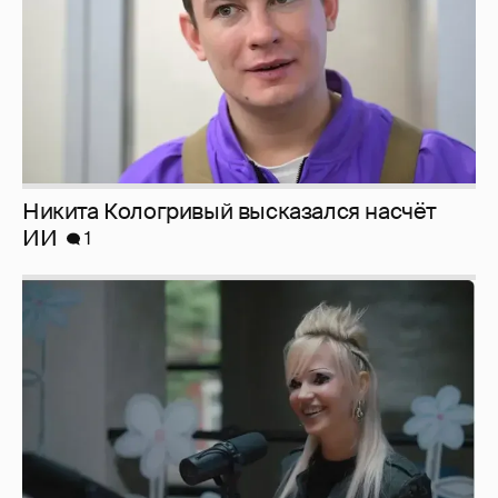
Певица Глюкоза рассказала о съёмках для
эротического журнала
3