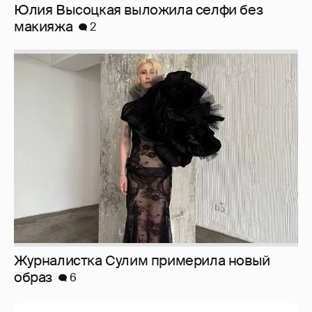
Журналистка Сулим примерила новый
образ
6