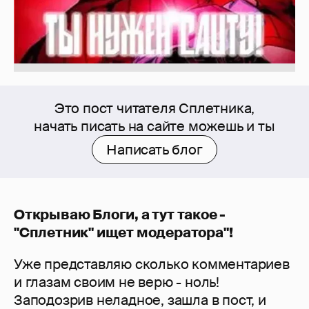
Это пост читателя Сплетника,
начать писать на сайте можешь и ты
Написать блог
Открываю Блоги, а тут такое -
"Сплетник" ищет модератора"!
Уже представляю сколько комментариев
и глазам своим не верю - ноль!
Заподозрив неладное, зашла в пост, и