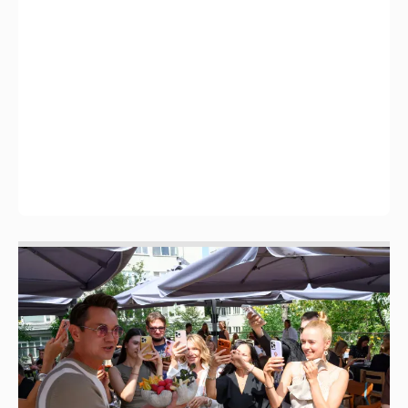
Анастасия Гребенкина, Женя Малахова,
Оксана Русланова и другие гости
фестиваля «Баланс вкуса и ритма»:
рассматриваем летние образы