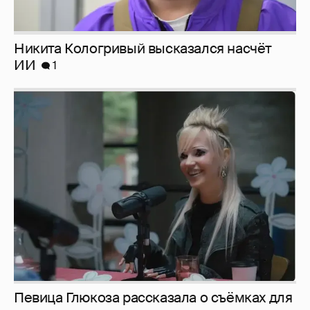
Певица Глюкоза рассказала о съёмках для
эротического журнала
3