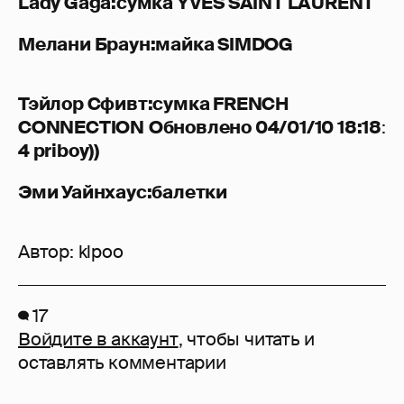
Lady Gaga:сумка YVES SAINT LAURENT
Мелани Браун:майка SIMDOG
Тэйлор Сфивт:сумка FRENCH
CONNECTION
Обновлено 04/01/10 18:18
:
4 priboy))
Эми Уайнхаус:балетки
Автор:
klpoo
17
Войдите в аккаунт
, чтобы читать и
оставлять комментарии