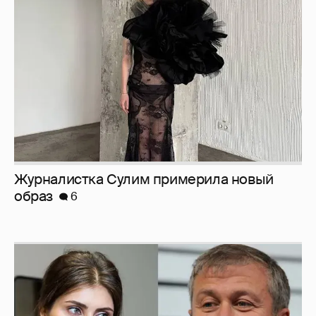
Журналистка Сулим примерила новый
образ
6
И снова невеста
357