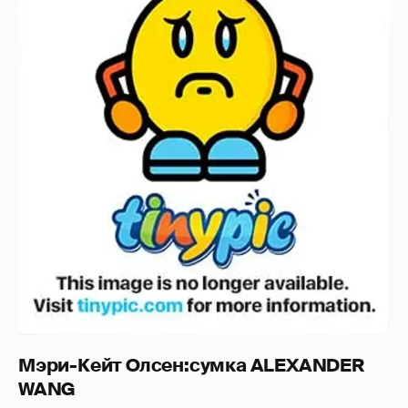
Мэри-Кейт Олсен:сумка ALEXANDER
WANG