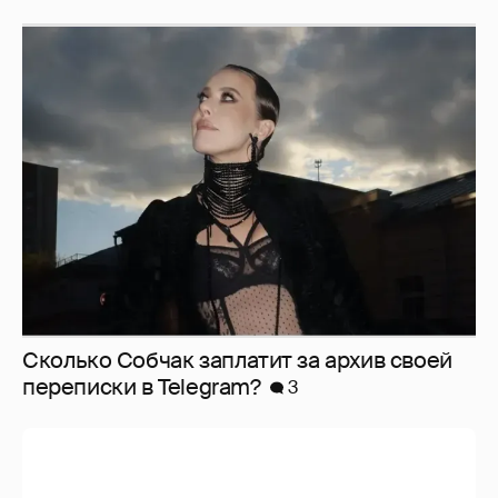
Сколько Собчак заплатит за архив своей
перeписки в Telegram?
3