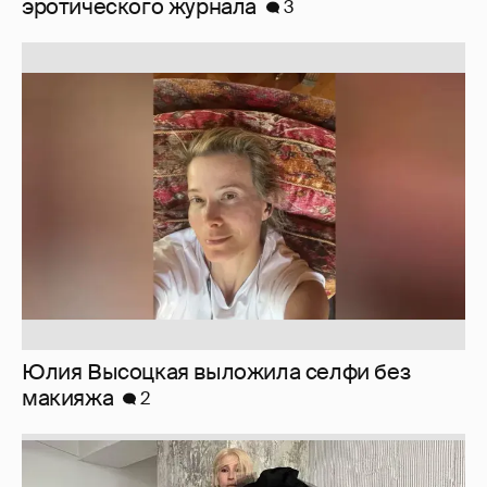
Юлия Высоцкая выложила селфи без
макияжа
2