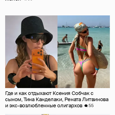
Где и как отдыхают Ксения Собчак с
сыном, Тина Канделаки, Рената Литвинова
и экс-возлюбленные олигархов
55