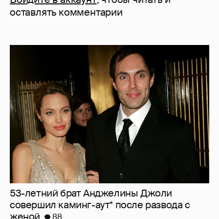
оставлять комментарии
53-летний брат Анджелины Джоли
совершил каминг-аут* после развода с
женой
88