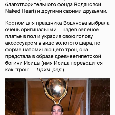
благотворительного фонда Водяновой
Naked Heart) и другими своими друзьями.
Костюм для праздника Водянова выбрала
очень оригинальный — надев зеленое
платье в пол и украсив свою голову
аксессуаром в виде золотого шара, по
форме напоминающего трон, она
предстала в образе древнеегипетской
богини Исиды (имя Исида переводится
как "трон".
— Прим. ред.
).