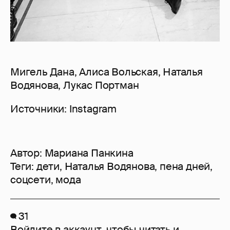
Мигель Дана, Алиса Вольская, Наталья
Водянова, Лукас Портман
Источники: Instagram
Автор:
Мариана Панкина
Теги:
дети
,
Наталья Водянова
,
пена дней
,
соцсети
,
мода
31
Войдите в аккаунт
, чтобы читать и