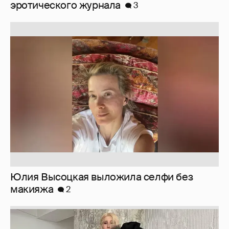
Юлия Высоцкая выложила селфи без
макияжа
2