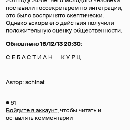
2011 году 24-летнего молодого человека
поставили госсекретарем по интеграции,
это было воспринято скептически.
Однако вскоре его действия получили
положительную оценку общественности.
Обновлено 16/12/13 20:30
:
С Е Б А С Т И А Н К У Р Ц
Автор:
schinat
61
Войдите в аккаунт
, чтобы читать и
оставлять комментарии