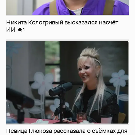
Певица Глюкоза рассказала о съёмках для
эротического журнала
3