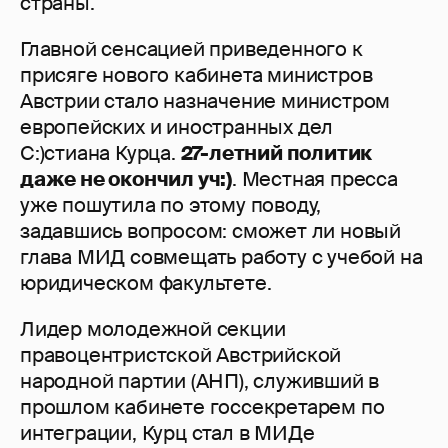
страны.
Главной сенсацией приведенного к
присяге нового кабинета министров
Австрии стало назначение министром
европейских и иностранных дел
С:)стиана Курца.
27-летний политик
даже не окончил уч:)
. Местная пресса
уже пошутила по этому поводу,
задавшись вопросом: сможет ли новый
глава МИД совмещать работу с учебой на
юридическом факультете.
Лидер молодежной секции
правоцентристской Австрийской
народной партии (АНП), служивший в
прошлом кабинете госсекретарем по
интеграции, Курц стал в МИДе