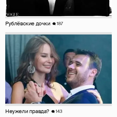
Неужели правда?
143