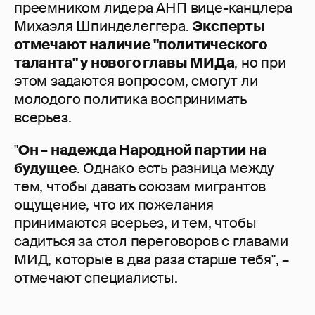
преемником лидера АНП вице-канцлера
Михаэля Шпинделеггера.
Эксперты
отмечают наличие "политического
таланта" у нового главы МИДа
, но при
этом задаются вопросом, смогут ли
молодого политика воспринимать
всерьез.
"
Он – надежда Народной партии на
будущее
. Однако есть разница между
тем, чтобы давать союзам мигрантов
ощущение, что их пожелания
принимаются всерьез, и тем, чтобы
садиться за стол переговоров с главами
МИД, которые в два раза старше тебя", –
отмечают специалисты.