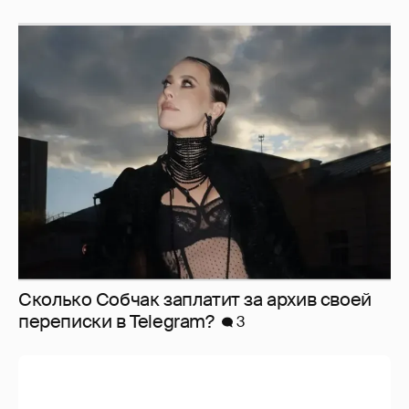
Сколько Собчак заплатит за архив своей
перeписки в Telegram?
3