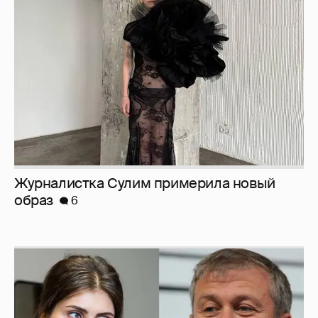
Журналистка Сулим примерила новый
образ
6
И снова невеста
357