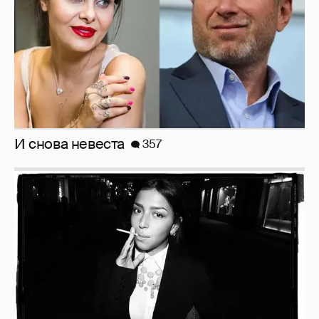
Рублёвские дочки
187