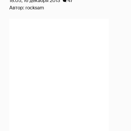
18:05, 16 декабря 2013
47
Автор:
rocksam