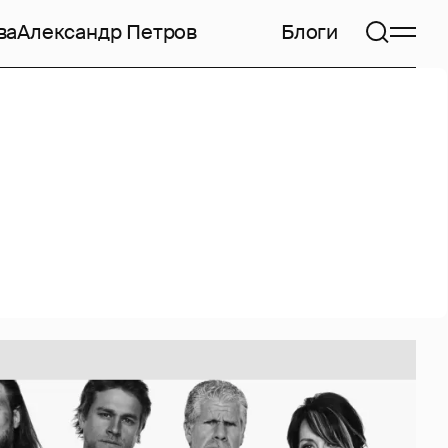
ва
Александр Петров
Блоги