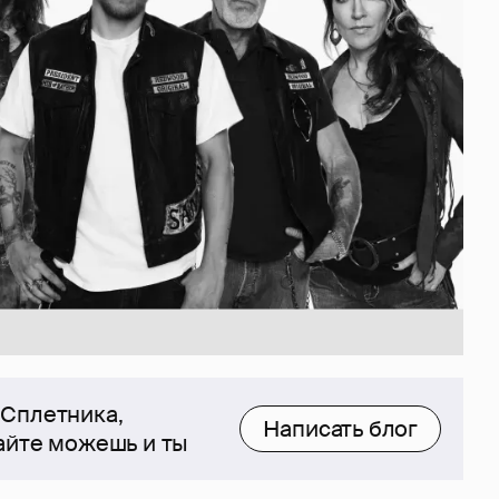
 Сплетника,
Написать блог
сайте можешь и ты