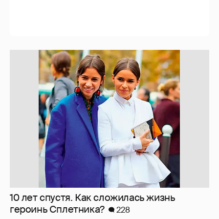
Мои впечатления от встреч с celebrities
473