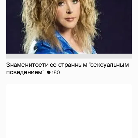
10 лет спустя. Как сложилась жизнь
героинь Сплетника?
228