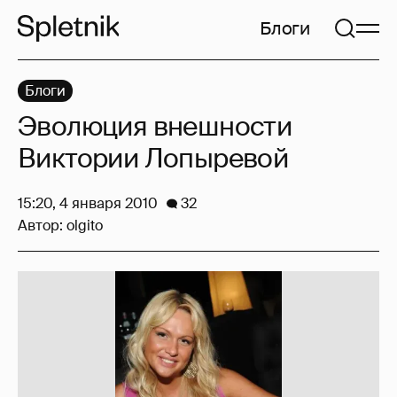
Блоги
Блоги
Эволюция внешности
Виктории Лопыревой
15:20, 4 января 2010
32
Автор:
olgito