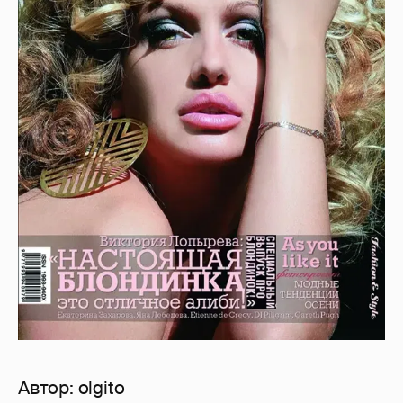
Автор:
olgito