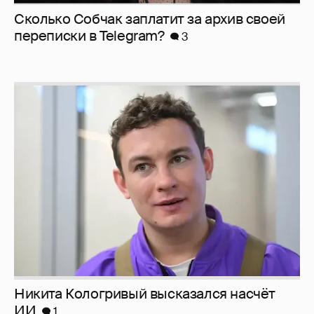
Сколько Собчак заплатит за архив своей
перeписки в Telegram?
3
Никита Кологривый высказался насчёт
ИИ
1