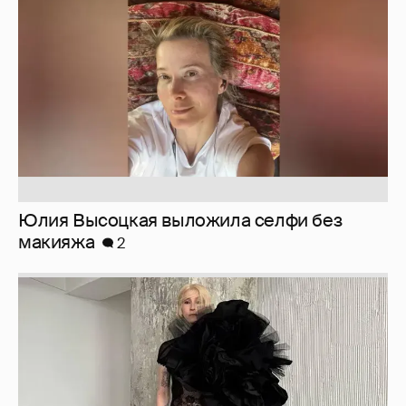
Юлия Высоцкая выложила селфи без
макияжа
2