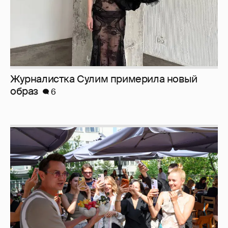
Журналистка Сулим примерила новый
образ
6