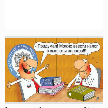
Зачем нам вообще платить налоги? (или:
как работают наши деньги, когда мы
заикаемся о защите прав)