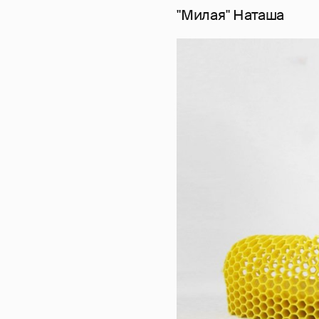
"Милая" Наташа