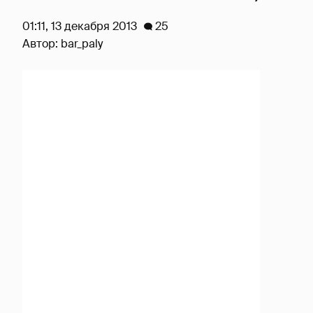
01:11, 13 декабря 2013
25
Автор:
bar_paly