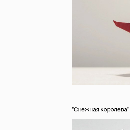
"Снежная королева"