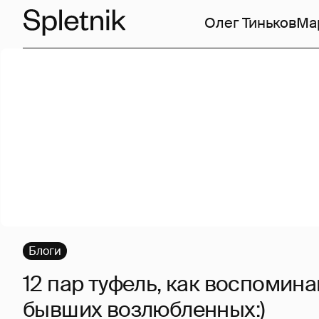
Олег Тиньков
Ма
Блоги
12 пар туфель, как воспомина
бывших возлюбленных:)