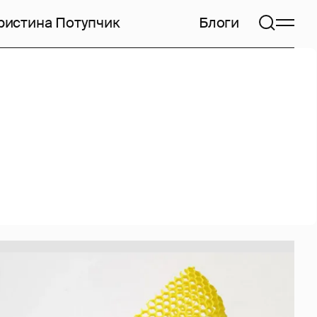
ристина Потупчик
Блоги