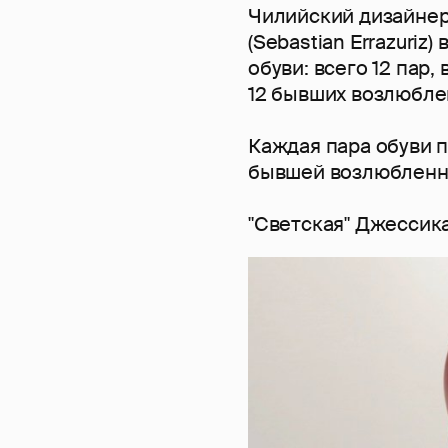
Чилийский дизайнер
(Sebastian Errazuriz
обуви: всего 12 пар
12 бывших возлюбле
Каждая пара обуви п
бывшей возлюбленной
"Светская" Джессик