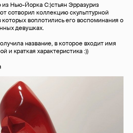
 из Нью-Йорка С:)стьян Эрразуриз
) вот сотворил коллекцию скульптурной
, в которых воплотились его воспоминания о
нных девушках.
олучила название, в которое входит имя
 и краткая характеристика :))
а