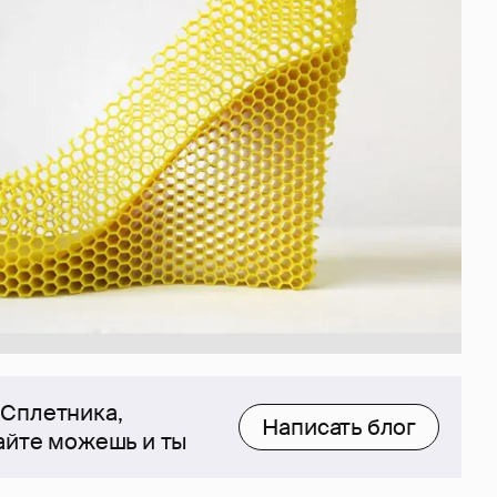
 Сплетника,
Написать блог
сайте можешь и ты