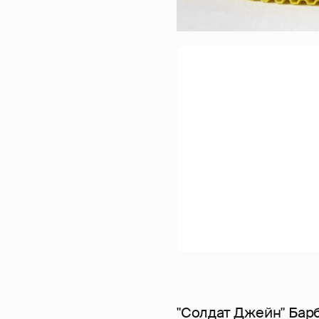
"Солдат Джейн" Бар