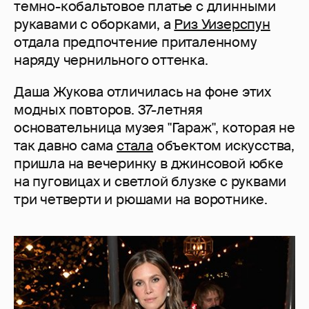
темно-кобальтовое платье с длинными
рукавами с оборками, а
Риз Уизерспун
отдала предпочтение приталенному
наряду чернильного оттенка.
Даша Жукова отличилась на фоне этих
модных повторов. 37-летняя
основательница музея "Гараж", которая не
так давно сама
стала
объектом искусства,
пришла на вечеринку в джинсовой юбке
на пуговицах и светлой блузке с руквами
три четверти и рюшами на воротнике.