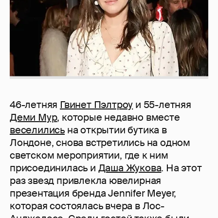
46-летняя
Гвинет Пэлтроу
и 55-летняя
Деми Мур
, которые недавно вместе
веселились
на открытии бутика в
Лондоне, снова встретились на одном
светском мероприятии, где к ним
присоединилась и
Даша Жукова
. На этот
раз звезд привлекла ювелирная
презентация бренда Jennifer Meyer,
которая состоялась вчера в Лос-