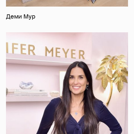
Деми Мур