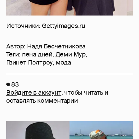
Источники: Gettyimages.ru
Автор:
Надя Бесчетникова
Теги:
пена дней
,
Деми Мур
,
Гвинет Пэлтроу
,
мода
83
Войдите в аккаунт
, чтобы читать и
оставлять комментарии