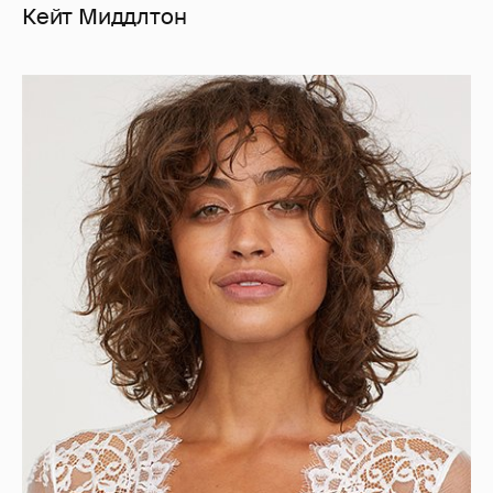
Кейт Миддлтон