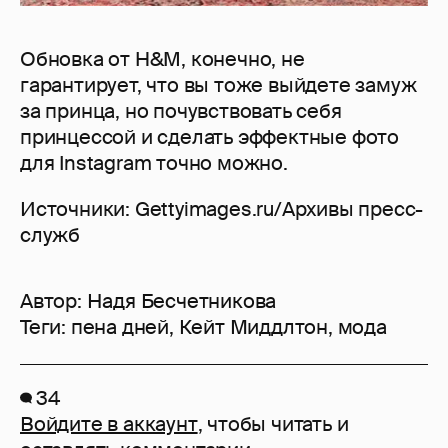
Обновка от H&M, конечно, не
гарантирует, что вы тоже выйдете замуж
за принца, но почувствовать себя
принцессой и сделать эффектные фото
для Instagram точно можно.
Источники: Gettyimages.ru/Архивы пресс-
служб
Автор:
Надя Бесчетникова
Теги:
пена дней
,
Кейт Миддлтон
,
мода
34
Войдите в аккаунт
, чтобы читать и