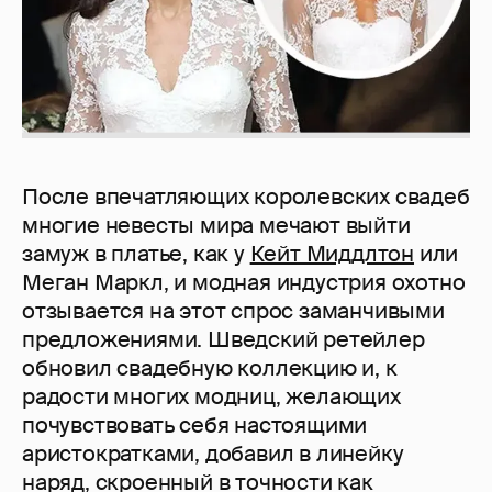
После впечатляющих королевских свадеб
многие невесты мира мечают выйти
замуж в платье, как у
Кейт Миддлтон
или
Меган Маркл, и модная индустрия охотно
отзывается на этот спрос заманчивыми
предложениями. Шведский ретейлер
обновил свадебную коллекцию и, к
радости многих модниц, желающих
почувствовать себя настоящими
аристократками, добавил в линейку
наряд, скроенный в точности как