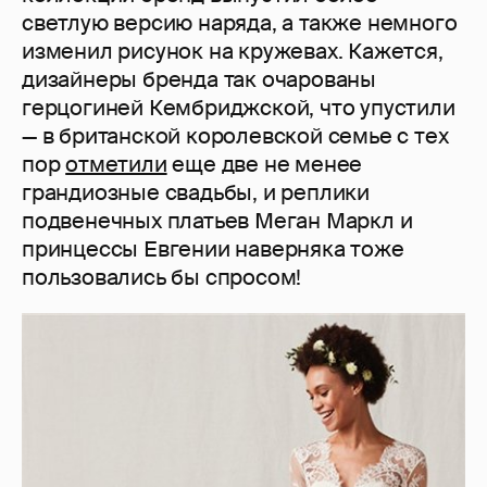
светлую версию наряда, а также немного
изменил рисунок на кружевах. Кажется,
дизайнеры бренда так очарованы
герцогиней Кембриджской, что упустили
— в британской королевской семье с тех
пор
отметили
еще две не менее
грандиозные свадьбы, и реплики
подвенечных платьев Меган Маркл и
принцессы Евгении наверняка тоже
пользовались бы спросом!