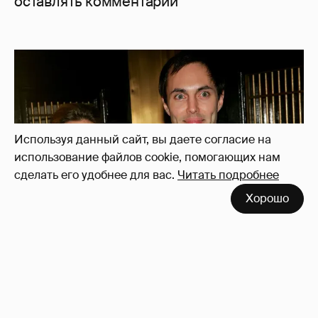
оставлять комментарии
Используя данный сайт, вы даете согласие на
использование файлов cookie, помогающих нам
сделать его удобнее для вас.
Читать подробнее
Хорошо
53-летний брат Анджелины Джоли
совершил каминг-аут* после развода с
женой
65