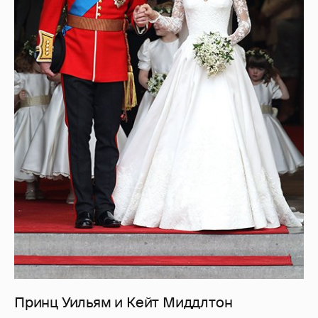
Принц Уильям и Кейт Миддлтон