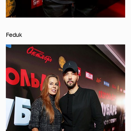
Feduk