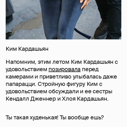
Ким Кардашьян
Напомним, этим летом Ким Кардашьян с
удовольствием
позировала
перед
камерами и приветливо улыбалась даже
папарацци. Стройную фигуру Ким с
удовольствием обсуждали и ее сестры
Кендалл Дженнер и Хлоя Кардашьян.
Ты такая худенькая! Ты вообще ешь?