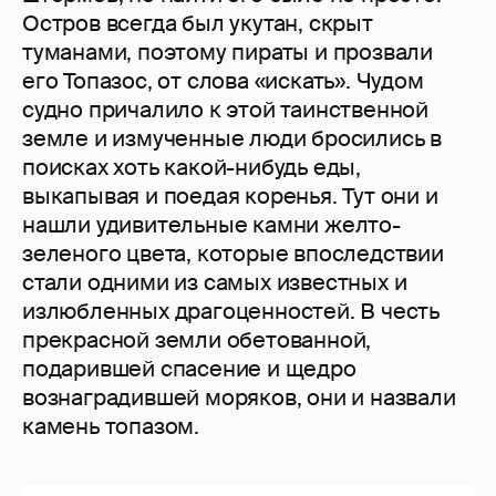
Остров всегда был укутан, скрыт
туманами, поэтому пираты и прозвали
его Топазос, от слова «искать». Чудом
судно причалило к этой таинственной
земле и измученные люди бросились в
поисках хоть какой-нибудь еды,
выкапывая и поедая коренья. Тут они и
нашли удивительные камни желто-
зеленого цвета, которые впоследствии
стали одними из самых известных и
излюбленных драгоценностей. В честь
прекрасной земли обетованной,
подарившей спасение и щедро
вознаградившей моряков, они и назвали
камень топазом.