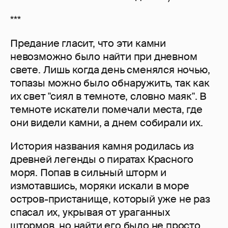
***
Предание гласит, что эти камни
невозможно было найти при дневном
свете. Лишь когда день сменялся ночью,
топазы можно было обнаружить, так как
их свет "сиял в темноте, словно маяк". В
темноте искатели помечали места, где
они видели камни, а днем собирали их.
История названия камня родилась из
древней легенды о пиратах Красного
моря. Попав в сильный шторм и
измотавшись, моряки искали в море
остров-пристанище, который уже не раз
спасал их, укрывая от ураганных
штормов, но найти его было не просто.