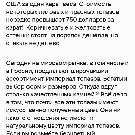
США за один карат веса. Стоимость
некоторых лиловых и красных топазов
нередко превышает 750 долларов за
карат! Коричневатые и желтоватые
оттенки стоят на порядок дешевле, но
отнюдь не дёшево.
Сегодня на мировом рынке, в том числе и
в России, предлагают широчайший
ассортимент Империал топазов. Богатый
выбор форм и размеров. Откуда вдруг
столько качественных камней?! Всё дело
в том, что почти все эти топазы имеют
искусственно полученный цвет. Они ни
какого отношения не имеют к
натуральному цвету империал топазов.
Если вы возьмёте бесцветный,