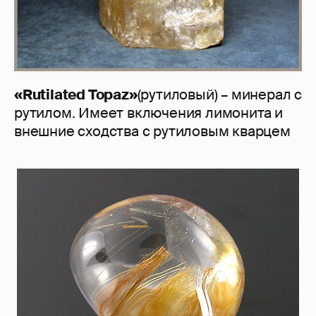
«Rutilated Topaz»
(рутиловый) – минерал с
рутилом. Имеет включения лимонита и
внешние сходства с рутиловым кварцем