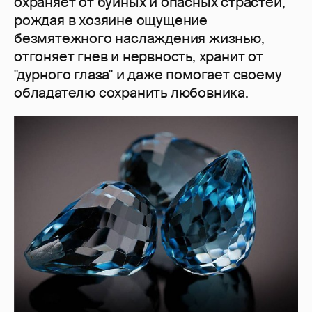
охраняет от буйных и опасных страстей,
рождая в хозяине ощущение
безмятежного наслаждения жизнью,
отгоняет гнев и нервность, хранит от
"дурного глаза" и даже помогает своему
обладателю сохранить любовника.