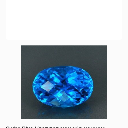
Swiss Blue Цвет получен облучением