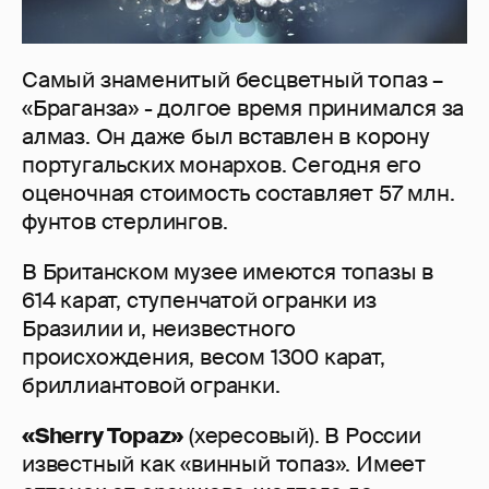
Самый знаменитый бесцветный топаз –
«Браганза» - долгое время принимался за
алмаз. Он даже был вставлен в корону
португальских монархов. Сегодня его
оценочная стоимость составляет 57 млн.
фунтов стерлингов.
В Британском музее имеются топазы в
614 карат, ступенчатой огранки из
Бразилии и, неизвестного
происхождения, весом 1300 карат,
бриллиантовой огранки.
«Sherry Topaz»
(хересовый). В России
известный как «винный топаз». Имеет