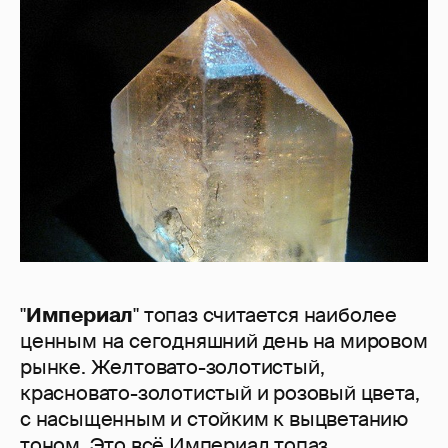
"
Империал
" топаз считается наиболее
ценным на сегодняшний день на мировом
рынке. Желтовато-золотистый,
красновато-золотистый и розовый цвета,
с насыщенным и стойким к выцветанию
тоном. Это всё Империал топаз.