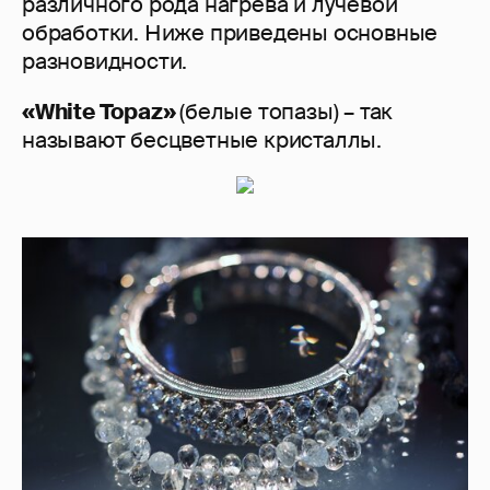
различного рода нагрева и лучевой
обработки. Ниже приведены основные
разновидности.
«White Topaz»
(белые топазы) – так
называют бесцветные кристаллы.