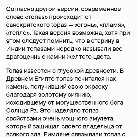
Согласно другой версии, современное
слово «топаз» происходит от
санскритского topas — «огонь», «пламя»,
«тепло». Такая версия возможна, хотя при
этом следует помнить, что в старину в
Индии топазами нередко называли все
драгоценные камни желтого цвета.
Топаз известен с глубокой древности. В
Древнем Египте топаз почитался как
камень, получивший свою окраску
благодаря золотому сиянию,
исходившему от могущественного бога
Солнца Ра. Это наделяло топаз
свойствами очень мощного амулета,
который защищал своего владельца от
всякого зла. Римляне связывали топаз с