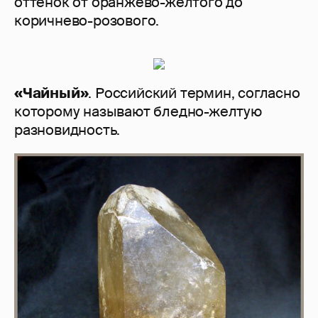
оттенок от оранжево-желтого до
коричнево-розового.
«Чайный»
. Российский термин, согласно
которому называют бледно-желтую
разновидность.