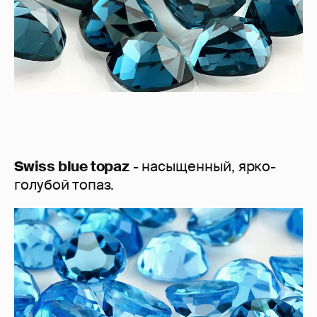
Swiss blue topaz
- насыщенный, ярко-
голубой топаз.