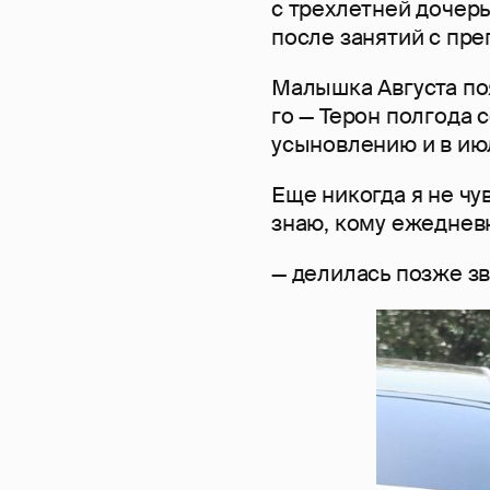
с трехлетней дочерь
после занятий с пр
Малышка Августа по
го — Терон полгода 
усыновлению и в ию
Еще никогда я не чу
знаю, кому ежедневн
— делилась позже зв