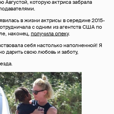
ю Августой, которую актриса забрала
еподавателями.
явилась в жизни актрисы в середине 2015-
сотрудничала с одним из агентств США по
ле, наконец,
получила опеку
.
вствовала себя настолько наполненной! Я
о дарить свою любовь и заботу,
езда.