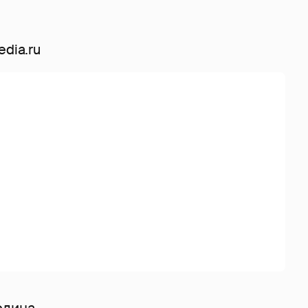
dia.ru
одина