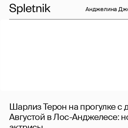
Анджелина Дж
Шарлиз Терон на прогулке с
Августой в Лос-Анджелесе: н
актрисы