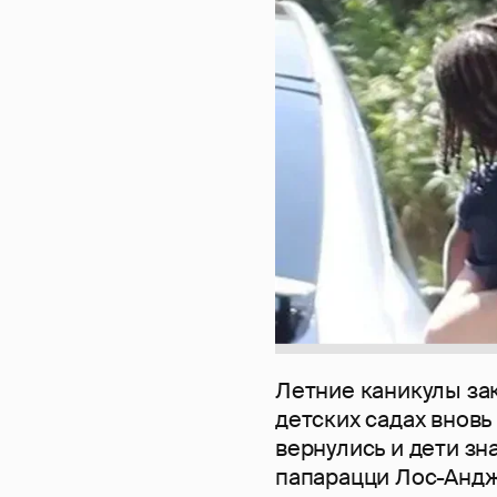
Летние каникулы зак
детских садах вновь
вернулись и дети зн
папарацци Лос-Анд