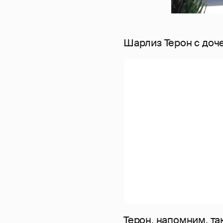
Шарлиз Терон с доч
Терон, напомним, т