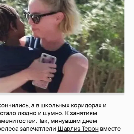
ончились, а в школьных коридорах и
 стало людно и шумно. К занятиям
аменитостей. Так, минувшим днем
желеса запечатлели
Шарлиз Терон
вместе