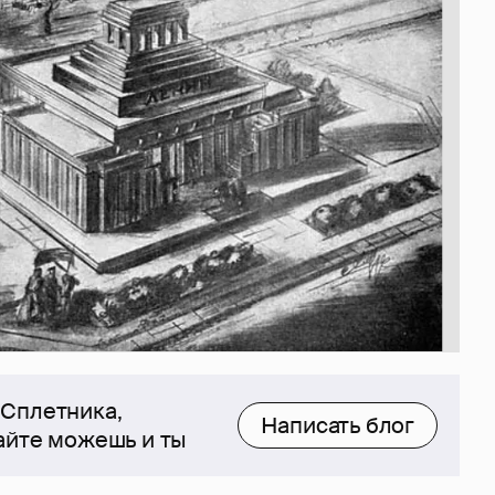
 Сплетника,
Написать блог
сайте можешь и ты