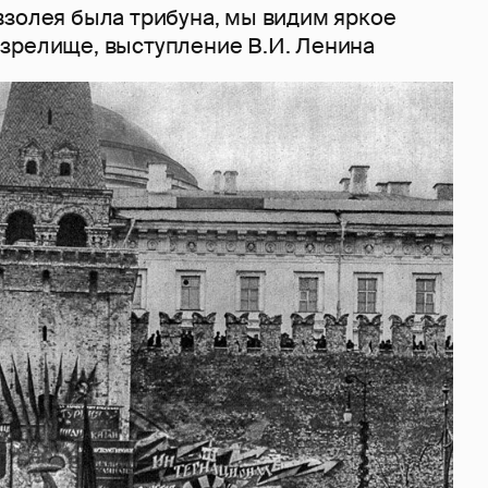
взолея была трибуна, мы видим яркое
зрелище, выступление В.И. Ленина