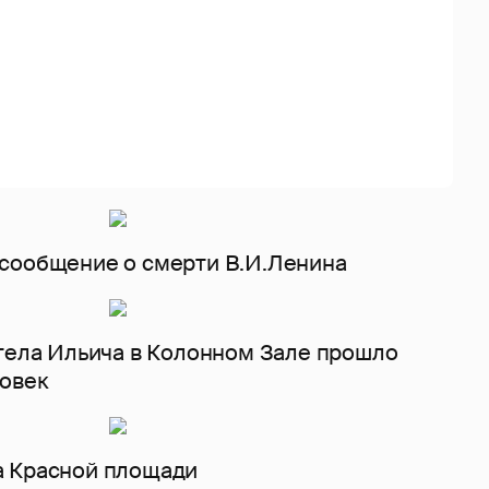
 сообщение о смерти В.И.Ленина
 тела Ильича в Колонном Зале прошло
ловек
а Красной площади