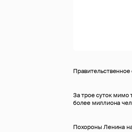
Правительственное
За трое суток мимо
более миллиона че
Похороны Ленина н