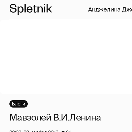
Анджелина Дж
Блоги
Мавзолей В.И.Ленина