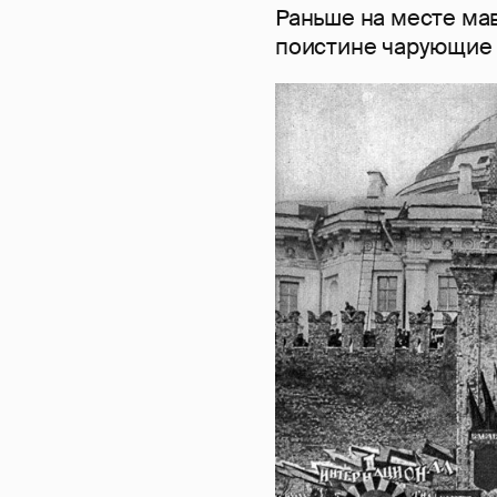
Раньше на месте ма
поистине чарующие 