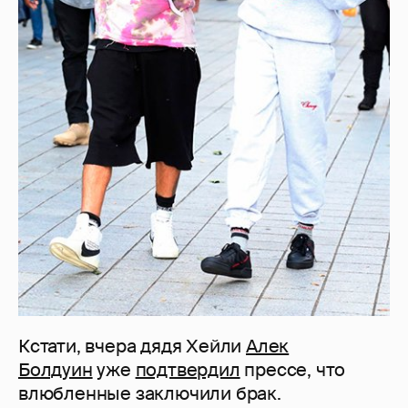
Кстати, вчера дядя Хейли
Алек
Болдуин
уже
подтвердил
прессе, что
влюбленные заключили брак.