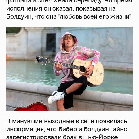
фонтана и спел Хейли серенаду. Во время
исполнения он сказал, показывая на
Болдуин, что она "любовь всей его жизни".
В минувшие выходные в сети появилась
информация, что Бибер и Болдуин тайно
зарегистрировали брак в Нью-Йорке.