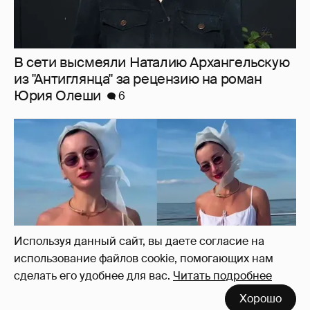
Тина Канделаки записала видео с
отсылкой к сериалу "Белый лотос"
7
Используя данный сайт, вы даете согласие на
использование файлов cookie, помогающих нам
сделать его удобнее для вас.
Читать подробнее
Хорошо