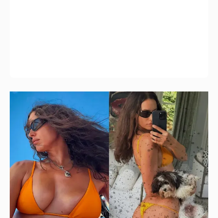
Ирина Шейк показала фигуру в бикини
2