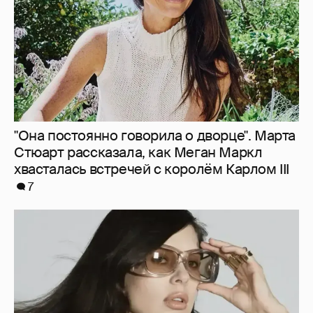
7
"Об этом не принято говорить". Ксения
Шипилова задумалась о заморозке
яйцеклеток
9