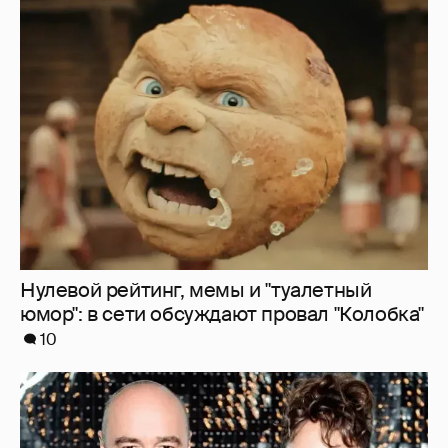
Нулевой рейтинг, мемы и "туалетный
юмор": в сети обсуждают провал "Колобка"
10
"Оплаченный алиментами хейт". Полина