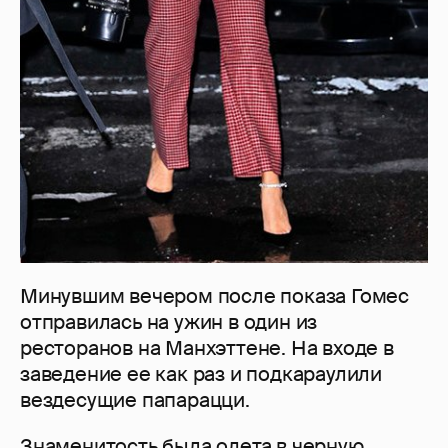
Минувшим вечером после показа Гомес
отправилась на ужин в один из
ресторанов на Манхэттене. На входе в
заведение ее как раз и подкараулили
вездесущие папарацци.
Знаменитость была одета в черную