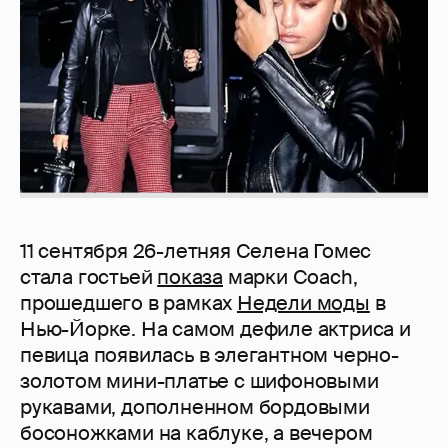
11 сентября 26-летняя Селена Гомес
стала гостьей
показа
марки Coach,
прошедшего в рамках
Недели моды
в
Нью-Йорке. На самом дефиле актриса и
певица появилась в элегантном черно-
золотом мини-платье с шифоновыми
рукавами, дополненном бордовыми
босоножками на каблуке, а вечером