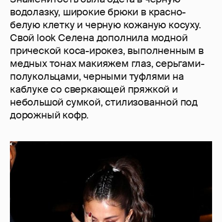
водолазку, широкие брюки в красно-
белую клетку и черную кожаную косуху.
Свой look Селена дополнила модной
прической коса-ирокез, выполненным в
медных тонах макияжем глаз, серьгами-
полукольцами, черными туфлями на
каблуке со сверкающей пряжкой и
небольшой сумкой, стилизованной под
дорожный кофр.