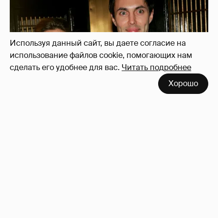
Используя данный сайт, вы даете согласие на
использование файлов cookie, помогающих нам
сделать его удобнее для вас.
Читать подробнее
Хорошо
53-летний брат Анджелины Джоли
совершил каминг-аут* после развода с
женой
64