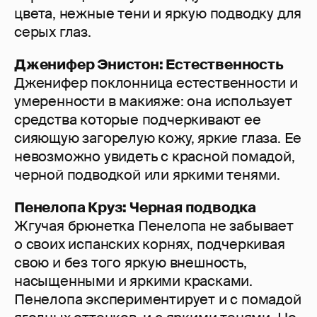
цвета, нежные тени и яркую подводку для
серых глаз.
Дженифер Энистон: Естественность
Дженифер поклонница естественности и
умеренности в макияже: она использует
средства которые подчеркивают ее
сияющую загорелую кожу, яркие глаза. Ее
невозможно увидеть с красной помадой,
черной подводкой или яркими тенями.
Пенелопа Круз: Черная подводка
Жгучая брюнетка Пенелопа не забывает
о своих испанских корнях, подчеркивая
свою и без того яркую внешность,
насыщенными и яркими красками.
Пенелопа экспериментирует и с помадой