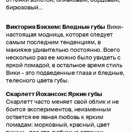
бирюзовый...
Виктория Бэкхем: Бледные губы
Вики-
настоящая модница, которая следует
самым последним тенденциям, в
макияже удивительно постоянно. Всего
несколько раз ее можно было увидеть с
яркой помадой, в остальное время стиль
Вики - это подведенные глаза и бледные,
телесного цвета губы.
Скарлетт Йохансон: Яркие губы
Скарлетт часто меняет свой облик и не
боится экспериментов, неизменным
остается ее явная любовь к ярким
помадам: морковный, красный, цвет