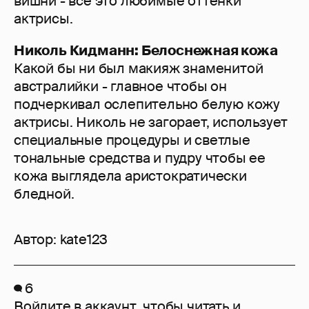
вишни - все это любимые оттенки
актрисы.
Николь Кидманн: Белоснежная кожа
Какой бы ни был макияж знаменитой
австралийки - главное чтобы он
подчеркивал ослепительно белую кожу
актрисы. Николь не загорает, использует
специальные процедуры и светлые
тональные средства и пудру чтобы ее
кожа выглядела аристократически
бледной.
Автор:
kate123
6
Войдите в аккаунт
, чтобы читать и