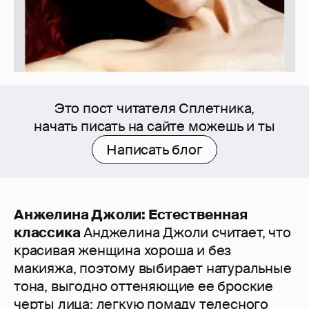
Это пост читателя Сплетника,
начать писать на сайте можешь и ты
Написать блог
Анжелина Джоли: Естественная
классика
Анджелина Джоли считает, что
красивая женщина хороша и без
макияжа, поэтому выбирает натуральные
тона, выгодно оттеняющие ее броские
черты лица: легкую помаду телесного