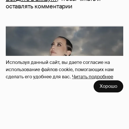
оставлять комментарии
Используя данный сайт, вы даете согласие на
использование файлов cookie, помогающих нам
сделать его удобнее для вас.
Читать подробнее
Хорошо
Сколько Собчак заплатит за архив своей
перeписки в Telegram?
3