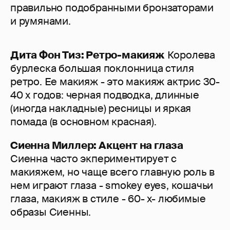
правильно подобранными бронзаторами
и румянами.
Дита Фон Тиз: Ретро-макияж
Королева
бурлеска большая поклонница стиля
ретро. Ее макияж - это макияж актрис 30-
40 х годов: черная подводка, длинные
(иногда накладные) ресницы и яркая
помада (в основном красная).
Сиенна Миллер: Акцент на глаза
Сиенна часто экпериментирует с
макияжем, но чаще всего главную роль в
нем играют глаза - smokey eyes, кошачьи
глаза, макияж в стиле - 60- х- любимые
образы Сиенны.