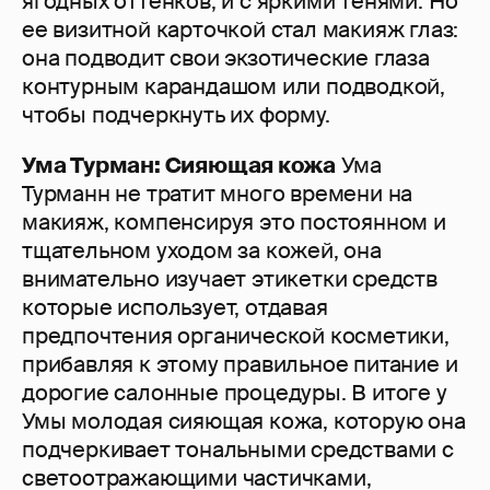
ягодных оттенков, и с яркими тенями. Но
ее визитной карточкой стал макияж глаз:
она подводит свои экзотические глаза
контурным карандашом или подводкой,
чтобы подчеркнуть их форму.
Ума Турман: Сияющая кожа
Ума
Турманн не тратит много времени на
макияж, компенсируя это постоянном и
тщательном уходом за кожей, она
внимательно изучает этикетки средств
которые использует, отдавая
предпочтения органической косметики,
прибавляя к этому правильное питание и
дорогие салонные процедуры. В итоге у
Умы молодая сияющая кожа, которую она
подчеркивает тональными средствами с
светоотражающими частичками,