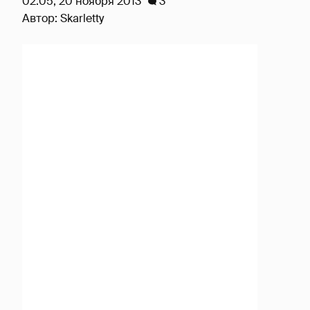
02:05, 20 ноября 2013
3
Автор:
Skarletty