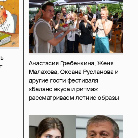
ь
Анастасия Гребенкина, Женя
т
Малахова, Оксана Русланова и
другие гости фестиваля
«Баланс вкуса и ритма»:
рассматриваем летние образы