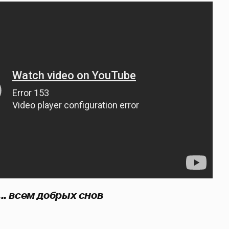
.. всем добрых снов