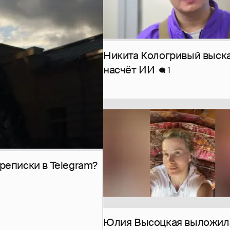
Никита Кологривый выск
насчёт ИИ
1
рeписки в Telegram?
Юлия Высоцкая выложил