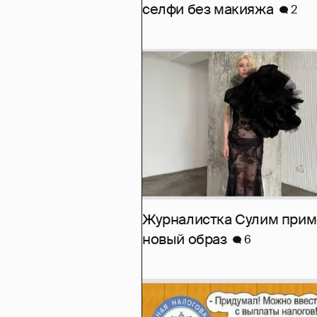
селфи без макияжа
2
Журналистка Сулим при
новый образ
6