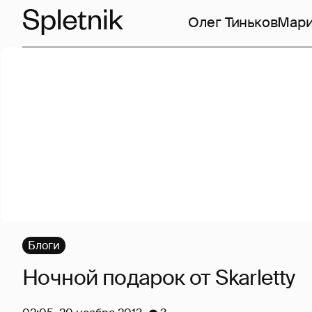
Олег Тиньков
Мари
Блоги
Ночной подарок от Skarletty