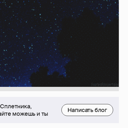
 Сплетника,
Написать блог
сайте можешь и ты