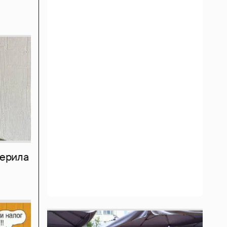
мерила