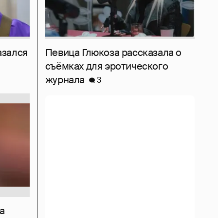
азался
Певица Глюкоза рассказала о
съёмках для эротического
журнала
3
а