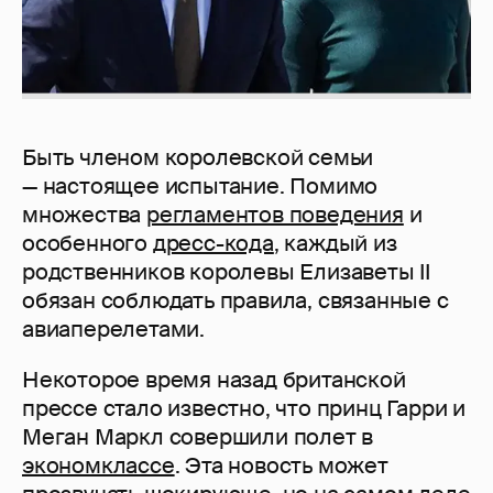
Быть членом королевской семьи
— настоящее испытание. Помимо
множества
регламентов поведения
и
особенного
дресс-кода
, каждый из
родственников королевы Елизаветы II
обязан соблюдать правила, связанные с
авиаперелетами.
Некоторое время назад британской
прессе стало известно, что принц Гарри и
Меган Маркл совершили полет в
экономклассе
. Эта новость может