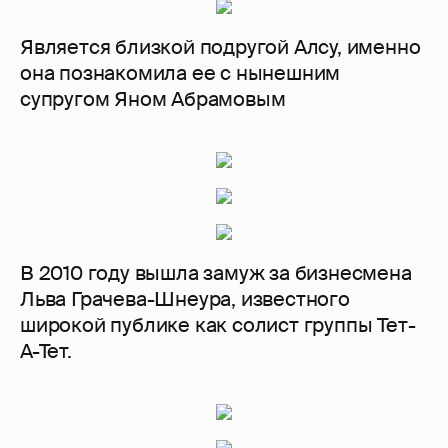
Является близкой подругой Алсу, именно
она познакомила ее с нынешним
супругом Яном Абрамовым
В 2010 году вышла замуж за бизнесмена
Льва Грачева-Шнеура, известного
широкой публике как солист группы Тет-
А-Тет.