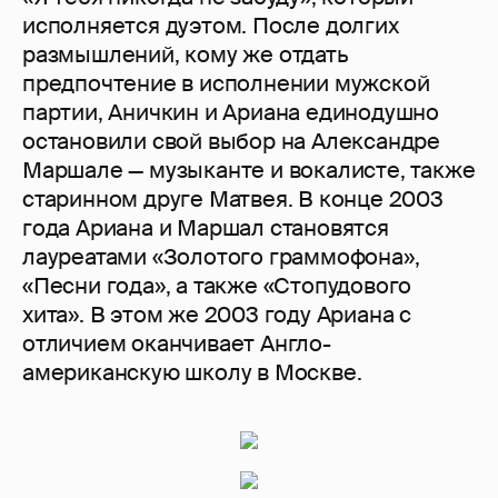
исполняется дуэтом. После долгих
размышлений, кому же отдать
предпочтение в исполнении мужской
партии, Аничкин и Ариана единодушно
остановили свой выбор на Александре
Маршале — музыканте и вокалисте, также
старинном друге Матвея. В конце 2003
года Ариана и Маршал становятся
лауреатами «Золотого граммофона»,
«Песни года», а также «Стопудового
хита». В этом же 2003 году Ариана с
отличием оканчивает Англо-
американскую школу в Москве.