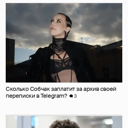
Сколько Собчак заплатит за архив своей
перeписки в Telegram?
3