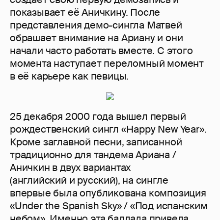
показывает её Аничкину. После
представления демо-сингла Матвей
обрашает внимание на Ариану и они
начали часто работать вместе. С этого
момента наступает переломный момент
в её карьере как певицы.
25 декабря 2000 года вышел первый
рождественский сингл «Нарру New Year».
Кроме заглавной песни, записанной
традиционно для тандема Ариана /
Аничкин в двух вариантах
(английский и русский), на сингле
впервые была опубликована композиция
«Under the Spanish Sky» / «Под испанским
небом». Именно эта баллада привела