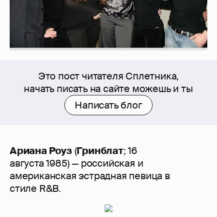
Это пост читателя Сплетника,
начать писать на сайте можешь и ты
Написать блог
Ариана Роуз
(
Гринблат
; 16
августа 1985) — российская и
американская эстрадная певица в
стиле R&B.