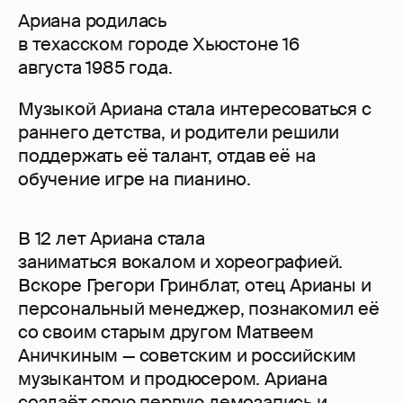
Ариана родилась
в техасском городе Хьюстоне 16
августа 1985 года.
Музыкой Ариана стала интересоваться с
раннего детства, и родители решили
поддержать её талант, отдав её на
обучение игре на пианино.
В 12 лет Ариана стала
заниматься вокалом и хореографией.
Вскоре Грегори Гринблат, отец Арианы и
персональный менеджер, познакомил её
со своим старым другом Матвеем
Аничкиным — советским и российским
музыкантом и продюсером. Ариана
создаёт свою первую демозапись и