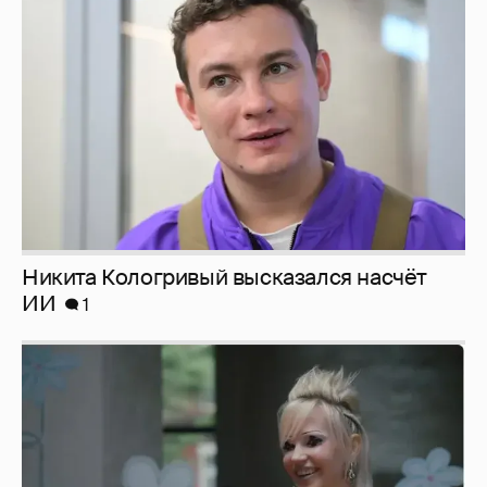
Никита Кологривый высказался насчёт
ИИ
1