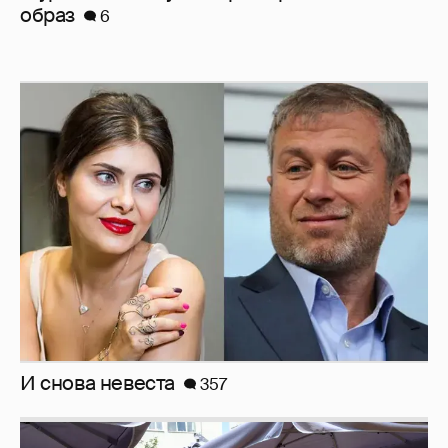
образ
6
И снова невеста
357