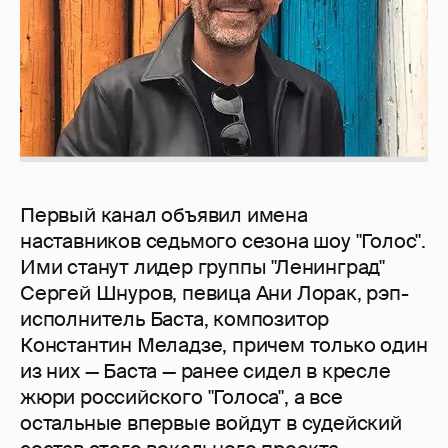
Первый канал объявил имена
наставников седьмого сезона шоу "Голос".
Ими станут лидер группы "Ленинград"
Сергей Шнуров, певица Ани Лорак, рэп-
исполнитель Баста, композитор
Константин Меладзе, причем только один
из них — Баста — ранее сидел в кресле
жюри российского "Голоса", а все
остальные впервые войдут в судейский