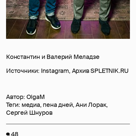
Константин и Валерий Меладзе
Источники: Instagram, Архив SPLETNIK.RU
Автор:
OlgaM
Теги:
медиа
,
пена дней
,
Ани Лорак
,
Сергей Шнуров
48