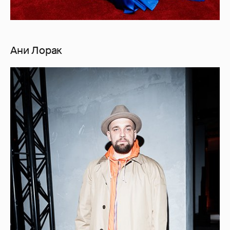
Ани Лорак