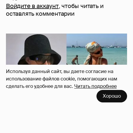
Войдите в аккаунт
, чтобы читать и
оставлять комментарии
Используя данный сайт, вы даете согласие на
использование файлов cookie, помогающих нам
сделать его удобнее для вас.
Читать подробнее
Хорошо
Где и как отдыхают Ксения Собчак с
сыном, Тина Канделаки, Рената Литвинова