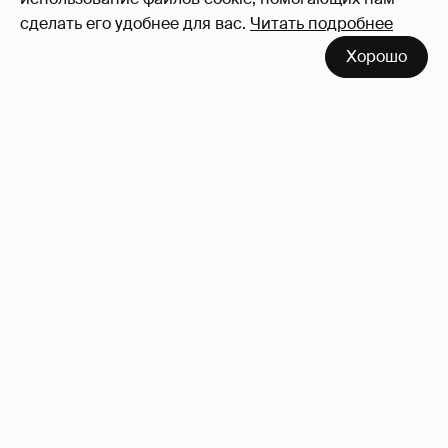
сделать его удобнее для вас.
Читать подробнее
Хорошо
Сколько Собчак заплатит за архив своей
перeписки в Telegram?
3