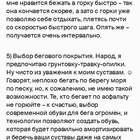
мне нравится бежать в горку быстро – так
она кончается скорее, а зато с горки уже
позволяю себе отдыхать, плетясь почти
со скоростью быстрого шага. Опять же –
получается очень интервально.
5) Выбор бегового покрытия. Народ, я
предпочитаю грунтовку-травку-опилки.
Ну чисто из уважения к моим суставам. ☺
Говорят, неплохо бегать по берегу моря
по песку, но, к сожалению, не имею такой
возможности. Те, кто бегает по асфальту
не горюйте – к счастью, выбор
современной обуви для бега огромен, и
технологии позволяют создать обувь,
которая будет правильно амортизировать
и беречь ваши суставы даже на самых