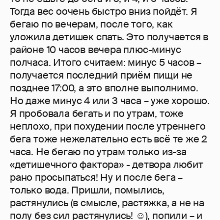
Тогда вес оочень быстро вниз пойдёт. Я
бегаю по вечерам, после того, как
уложила детишек спать. Это получается в
районе 10 часов вечера плюс-минус
полчаса. Итого считаем: минус 5 часов –
получается последний приём пищи не
позднее 17:00, а это вполне выполнимо.
Но даже минус 4 или 3 часа – уже хорошо.
Я пробовала бегать и по утрам, тоже
неплохо, при похудении после утреннего
бега тоже нежелательно есть всё те же 2
часа. Не бегаю по утрам только из-за
«детишечного фактора» - детвора любит
рано просыпаться! Ну и после бега –
только вода. Пришли, помылись,
растянулись (в смысле, растяжка, а не на
полу без сил растянулись! ☺), попили – и