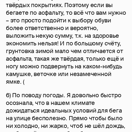
твёрдых покрытиях. Поэтому если вы
бегаете по асфальту, то всё что вам нужно
– это просто подойти к выбору обуви
более ответственно и вероятно,
выложить некую сумму, т.к. на здоровье
экономить нельзя! И по большому счёту,
грунтовка зимой мало чем отличается от
асфальта, такая же твёрдая, только ещё и
ногу можно подвернуть на каком-нибудь
камушке, веточке или незамеченной
ямке. (
6) По поводу погоды. Я довольно быстро
осознала, что в нашем климате
дожидаться идеальных условий для бега
на улице бесполезно. Прямо чтобы было
ни холодно, ни жарко, чтоб не шёл дождь,