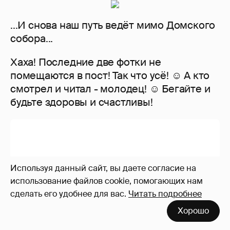
Сколько Собчак заплатит за архив своей
перeписки в Telegram?
3
Используя данный сайт, вы даете согласие на
использование файлов cookie, помогающих нам
сделать его удобнее для вас.
Читать подробнее
Хорошо