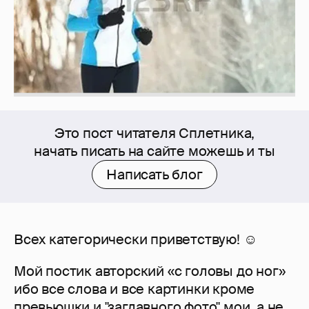
Это пост читателя Сплетника,
начать писать на сайте можешь и ты
Написать блог
Всех категорически приветствую! ☺
Мой постик авторский «с головы до ног»
ибо все слова и все картинки кроме
превьюшки и "заглавного фото" мои, а не