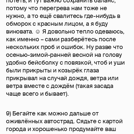
потеть, и тут важно сохранить баланс,
потому что перегрева нам тоже не
нужно, а то ещё свалитесь где-нибудь в
обморок с красным лицом, а я буду
виновата. ☺ Я довольно тепло одеваюсь,
как именно – сами разберётесь после
нескольких проб и ошибок. Ну разве что
осенью-зимой-ранней весной на голову
удобно бейсболку с повязкой, чтоб и уши
были прикрыты и козырёк глаза
прикрывал на случай дождя, ветра или
ветра вместе с дождём (такая засада
чаще всего и бывает).
9) Бегайте как можно дальше от
оживлённых автострад. Сядьте с картой
города и хорошенько продумайте ваш