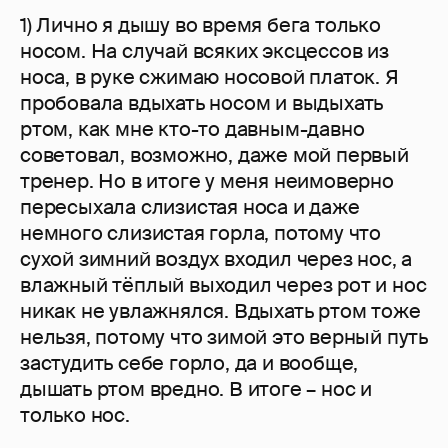
1) Лично я дышу во время бега только
носом. На случай всяких эксцессов из
носа, в руке сжимаю носовой платок. Я
пробовала вдыхать носом и выдыхать
ртом, как мне кто-то давным-давно
советовал, возможно, даже мой первый
тренер. Но в итоге у меня неимоверно
пересыхала слизистая носа и даже
немного слизистая горла, потому что
сухой зимний воздух входил через нос, а
влажный тёплый выходил через рот и нос
никак не увлажнялся. Вдыхать ртом тоже
нельзя, потому что зимой это верный путь
застудить себе горло, да и вообще,
дышать ртом вредно. В итоге – нос и
только нос.