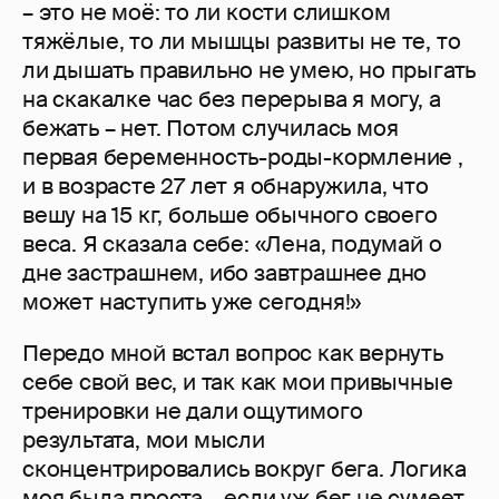
– это не моё: то ли кости слишком
тяжёлые, то ли мышцы развиты не те, то
ли дышать правильно не умею, но прыгать
на скакалке час без перерыва я могу, а
бежать – нет. Потом случилась моя
первая беременность-роды-кормление ,
и в возрасте 27 лет я обнаружила, что
вешу на 15 кг, больше обычного своего
веса. Я сказала себе: «Лена, подумай о
дне застрашнем, ибо завтрашнее дно
может наступить уже сегодня!»
Передо мной встал вопрос как вернуть
себе свой вес, и так как мои привычные
тренировки не дали ощутимого
результата, мои мысли
сконцентрировались вокруг бега. Логика
моя была проста – если уж бег не сумеет