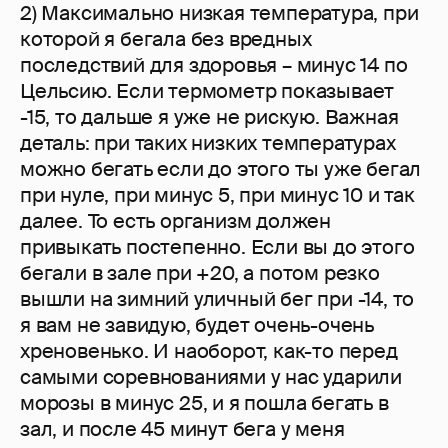
2) Максимально низкая температура, при
которой я бегала без вредных
последствий для здоровья – минус 14 по
Цельсию. Если термометр показывает
-15, то дальше я уже не рискую. Важная
деталь: при таких низких температурах
можно бегать если до этого ты уже бегал
при нуле, при минус 5, при минус 10 и так
далее. То есть организм должен
привыкать постепенно. Если вы до этого
бегали в зале при +20, а потом резко
вышли на зимний уличный бег при -14, то
я вам не завидую, будет очень-очень
хреновенько. И наоборот, как-то перед
самыми соревнованиями у нас ударили
морозы в минус 25, и я пошла бегать в
зал, и после 45 минут бега у меня