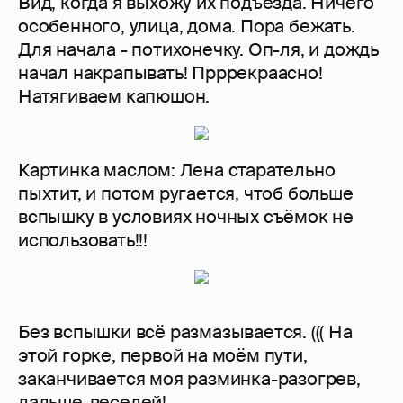
Вид, когда я выхожу их подъезда. Ничего
особенного, улица, дома. Пора бежать.
Для начала - потихонечку. Оп-ля, и дождь
начал накрапывать! Прррекраасно!
Натягиваем капюшон.
Картинка маслом: Лена старательно
пыхтит, и потом ругается, чтоб больше
вспышку в условиях ночных съёмок не
использовать!!!
Без вспышки всё размазывается. ((( На
этой горке, первой на моём пути,
заканчивается моя разминка-разогрев,
дальше-веселей!