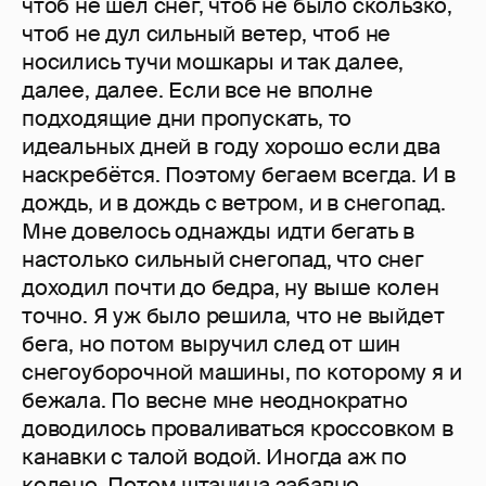
чтоб не шёл снег, чтоб не было скользко,
чтоб не дул сильный ветер, чтоб не
носились тучи мошкары и так далее,
далее, далее. Если все не вполне
подходящие дни пропускать, то
идеальных дней в году хорошо если два
наскребётся. Поэтому бегаем всегда. И в
дождь, и в дождь с ветром, и в снегопад.
Мне довелось однажды идти бегать в
настолько сильный снегопад, что снег
доходил почти до бедра, ну выше колен
точно. Я уж было решила, что не выйдет
бега, но потом выручил след от шин
снегоуборочной машины, по которому я и
бежала. По весне мне неоднократно
доводилось проваливаться кроссовком в
канавки с талой водой. Иногда аж по
колено. Потом штанина забавно