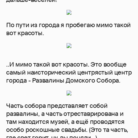
По пути из города я пробегаю мимо такой
вот красоты.
..И мимо такой вот красоты. Это вообще
самый наисторический центрястый центр
города - Развалины Домского Собора.
Часть собора представляет собой
развалины, а часть отреставрирована и
там находится музей, а ещё проводятся
особо роскошные свадьбы. (Это та часть,
где свет горит, ну, вы поняли...)