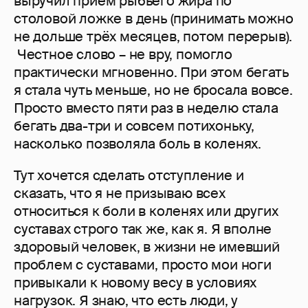
выручил приём рыбьего жира по
столовой ложке в день (принимать можно
не дольше трёх месяцев, потом перерыв).
Честное слово – не вру, помогло
практически мгновенно. При этом бегать
я стала чуть меньше, но не бросала вовсе.
Просто вместо пяти раз в неделю стала
бегать два-три и совсем потихоньку,
насколько позволяла боль в коленях.
Тут хочется сделать отступление и
сказать, что я не призываю всех
относиться к боли в коленях или других
суставах строго так же, как я. Я вполне
здоровый человек, в жизни не имевший
проблем с суставами, просто мои ноги
привыкали к новому весу в условиях
нагрузок. Я знаю, что есть люди, у