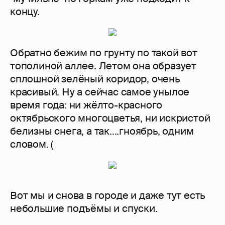
Автор:
Aenye
89
Войдите в аккаунт
, чтобы читать и
оставлять комментарии