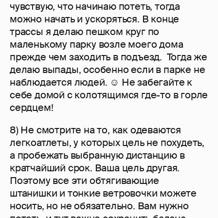
чувствую, что начинаю потеть, тогда
можно начать и ускоряться. В конце
трассы я делаю пешком круг по
маленькому парку возле моего дома
прежде чем заходить в подъезд. Тогда же
делаю выпады, особенно если в парке не
наблюдается людей. ☺ Не забегайте к
себе домой с колотящимся где-то в горле
сердцем!
8) Не смотрите на то, как одеваются
легкоатлеты, у которых цель не похудеть,
а пробежать выбранную дистанцию в
кратчайший срок. Ваша цель другая.
Поэтому все эти обтягивающие
штанишки и тонкие ветровочки можете
носить, но не обязательно. Вам нужно