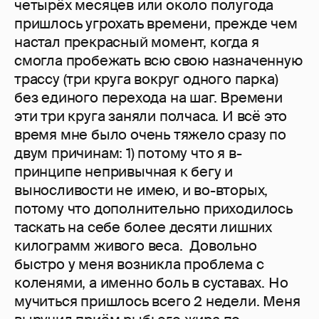
четырёх месяцев или около полугода
пришлось угрохать времени, прежде чем
настал прекрасный момент, когда я
смогла пробежать всю свою назначенную
трассу (три круга вокруг одного парка)
без единого перехода на шаг. Времени
эти три круга заняли полчаса. И всё это
время мне было очень тяжело сразу по
двум причинам: 1) потому что я в-
принципе непривычная к бегу и
выносливости не имею, и во-вторых,
потому что дополнительно приходилось
таскать на себе более десяти лишних
килограмм живого веса. Довольно
быстро у меня возникла проблема с
коленями, а именно боль в суставах. Но
мучиться пришлось всего 2 недели. Меня