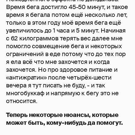
Время бега достигло 45-50 минут, и такое
время я бегала потом ещё несколько лет,
только в этом году моё время бега ещё
увеличилось до 1 часа и 5 минут. Начиная
с 62 килограммов терять вес далее мне
помогло совмещение бега и некоторых
ограничений в еде потому что до тех пор
я ела всё что мне захочется и когда
захочется. Но про здоровое питание и
«антижратин» после четырёх-шести
вечера я тут писать не буду, - и так
многобуккаф и напрямую к бегу это не
относится.
Теперь некоторые нюансы, которые
может быть, кому-нибудь да помогут.