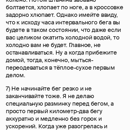
болтается, хлопает по ноге, а в кроссовке
задорно хлюпает. Однако имейте ввиду,
что к исходу часа интервального бега вы
будете в таком состоянии, что даже если
вас целиком окатить холодной водой, то
холодно вам не будет. Главное, не
останавливаться. Ну а когда прибежите
домой, тогда, конечно, мыться-
переодеваться в тёплое-сухое первым
делом.
7) Не начинайте бег резко и не
заканчивайте тоже. Я не делаю
специальную разминку перед бегом, а
просто первый километр-два бегу
аккуратно и медленно без горок и
ускорений. Когда уже разогрелась и