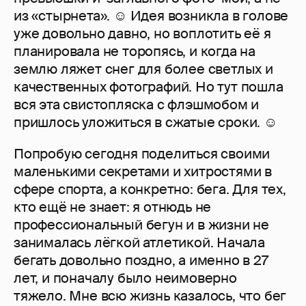
из «стырнета». ☺ Идея возникла в голове
уже довольно давно, но воплотить её я
планировала не торопясь, и когда на
землю ляжет снег для более светлых и
качественных фотографий. Но тут пошла
вся эта свистопляска с флэшмобом и
пришлось уложиться в сжатые сроки. ☺
Попробую сегодня поделиться своими
маленькими секретами и хитростями в
сфере спорта, а конкретно: бега. Для тех,
кто ещё не знает: я отнюдь не
профессиональный бегун и в жизни не
занималась лёгкой атлетикой. Начала
бегать довольно поздно, а именно в 27
лет, и поначалу было неимоверно
тяжело. Мне всю жизнь казалось, что бег