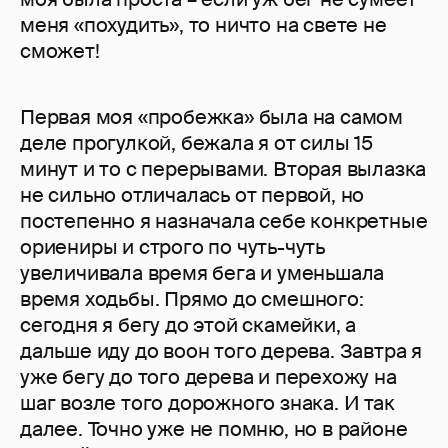
меня «похудить», то ничто на свете не
сможет!
Первая моя «пробежка» была на самом
деле прогулкой, бежала я от силы 15
минут и то с перерывами. Вторая вылазка
не сильно отличалась от первой, но
постепенно я назначала себе конкретные
ориениры и строго по чуть-чуть
увеличивала время бега и уменьшала
время ходьбы. Прямо до смешного:
сегодня я бегу до этой скамейки, а
дальше иду до воон того дерева. Завтра я
уже бегу до того дерева и перехожу на
шаг возле того дорожного знака. И так
далее. Точно уже не помню, но в районе