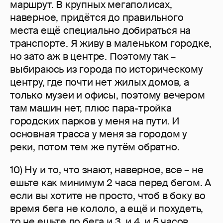
маршрут. В крупных мегаполисах,
наверное, придётся до правильного
места ещё специально добираться на
транспорте. Я живу в маленьком городке,
но зато аж в центре. Поэтому так –
выбираюсь из города по историческому
центру, где почти нет жилых домов, а
только музеи и офисы, поэтому вечером
там машин нет, плюс пара-тройка
городских парков у меня на пути. И
основная трасса у меня за городом у
реки, потом тем же путём обратно.
10) Ну и то, что знают, наверное, все – не
ешьте как минимум 2 часа перед бегом. А
если вы хотите не просто, чтоб в боку во
время бега не кололо, а ещё и похудеть,
то не ешьте до бега и 3, и 4, и 5 часов.