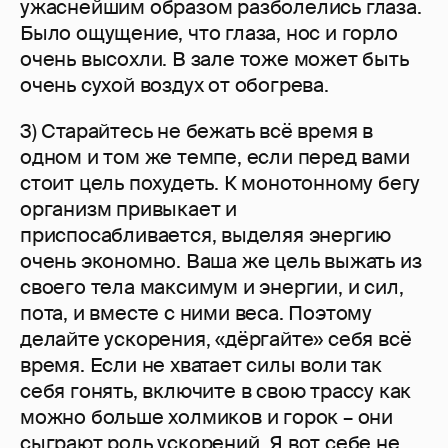
ужаснейшим образом разболелись глаза.
Было ощущение, что глаза, нос и горло
очень высохли. В зале тоже может быть
очень сухой воздух от обогрева.
3) Старайтесь не бежать всё время в
одном и том же темпе, если перед вами
стоит цель похудеть. К монотонному бегу
организм привыкает и
приспосабливается, выделяя энергию
очень экономно. Ваша же цель выжать из
своего тела максимум и энергии, и сил,
пота, и вместе с ними веса. Поэтому
делайте ускорения, «дёргайте» себя всё
время. Если не хватает силы воли так
себя гонять, включите в свою трассу как
можно больше холмиков и горок – они
сыграют роль ускорений. Я вот себе не