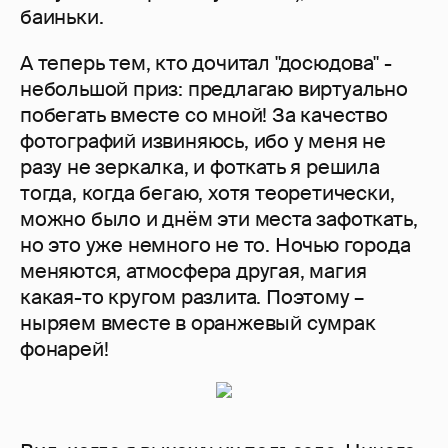
баиньки.
А теперь тем, кто дочитал "досюдова" -
небольшой приз: предлагаю виртуально
побегать вместе со мной! За качество
фотографий извиняюсь, ибо у меня не
разу не зеркалка, и фоткать я решила
тогда, когда бегаю, хотя теоретически,
можно было и днём эти места зафоткать,
но это уже немного не то. Ночью города
меняются, атмосфера другая, магия
какая-то кругом разлита. Поэтому –
ныряем вместе в оранжевый сумрак
фонарей!