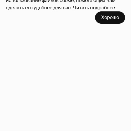
использование файлов cookie, помогающих нам
сделать его удобнее для вас.
Читать подробнее
Хорошо
Неужели правда?
143