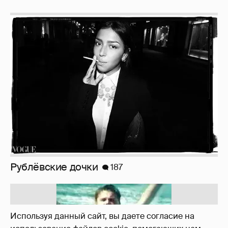
Рублёвские дочки
187
!!!!!!!!!!!!!!!!!!
110
Используя данный сайт, вы даете согласие на