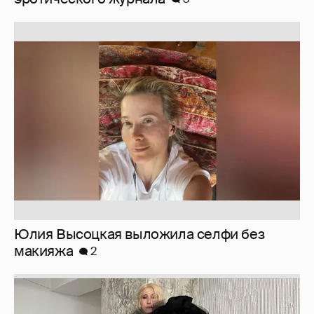
Юлия Высоцкая выложила селфи без
макияжа
2