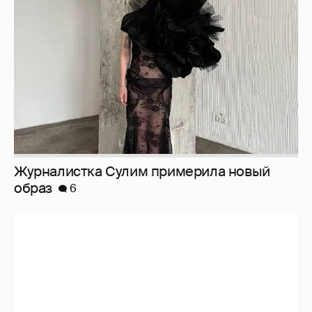
Журналистка Сулим примерила новый
образ
6