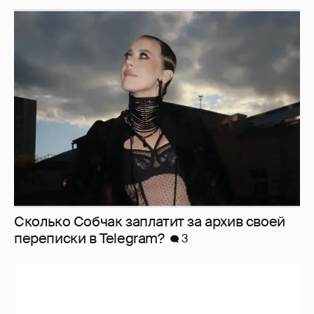
Сколько Собчак заплатит за архив своей
перeписки в Telegram?
3