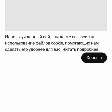
Неужели правда?
143
Используя данный сайт, вы даете согласие на
использование файлов cookie, помогающих нам
сделать его удобнее для вас.
Читать подробнее
Хорошо
!!!!!!!!!!!!!!!!!!
110