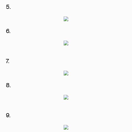
5.
6.
7.
8.
9.