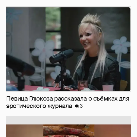
Певица Глюкоза рассказала о съёмках для
эротического журнала
3
Юлия Высоцкая выложила селфи без