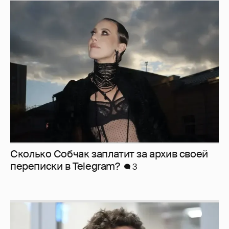
Сколько Собчак заплатит за архив своей
перeписки в Telegram?
3