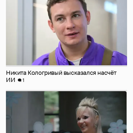
Никита Кологривый высказался насчёт
ИИ
1