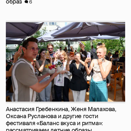
образ
6
Анастасия Гребенкина, Женя Малахова,
Оксана Русланова и другие гости
фестиваля «Баланс вкуса и ритма»:
рассматриваем летние образы