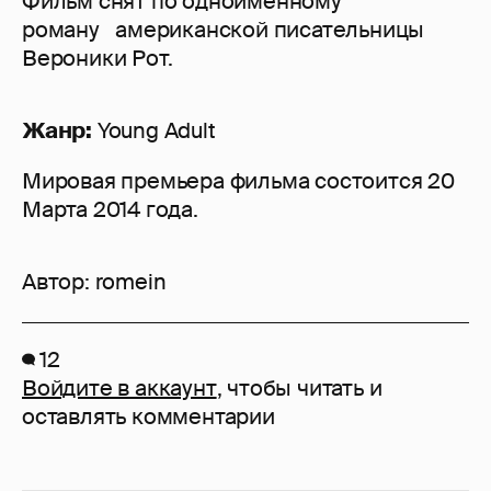
Фильм снят по одноименному
роману американской писательницы
Вероники Рот.
Жанр:
Young Adult
Мировая премьера фильма состоится 20
Марта 2014 года.
Автор:
romein
12
Войдите в аккаунт
, чтобы читать и
оставлять комментарии