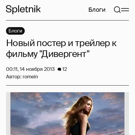
Блоги
Блоги
Новый постер и трейлер к
фильму "Дивергент"
00:11, 14 ноября 2013
12
Автор:
romein