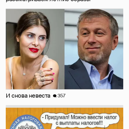
И снова невеста
357