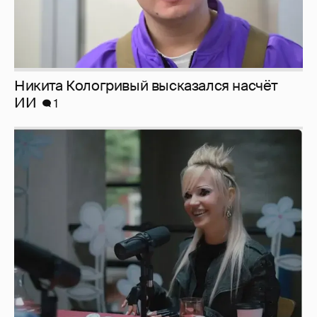
Никита Кологривый высказался насчёт
ИИ
1