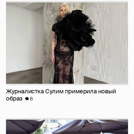
Журналистка Сулим примерила новый
образ
6