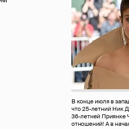
В конце июля в зап
что 25-летний Ник 
36-летней Приянке Ч
отношений! А в нача