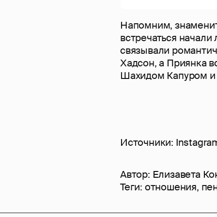
Напомним, знаменит
встречаться начали 
связывали романтич
Хадсон, а Приянка 
Шахидом Капуром и
Источники: Instagra
Автор:
Елизавета Ко
Теги:
отношения
,
пе