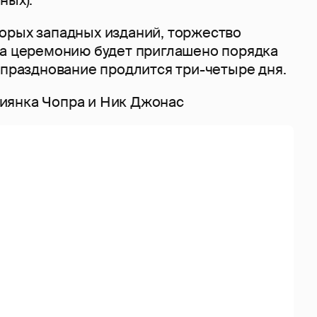
орых западных изданий, торжество
на церемонию будет приглашено порядка
 празднование продлится три-четыре дня.