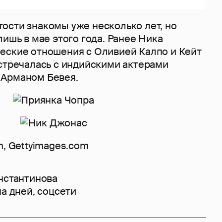
ости знакомы уже несколько лет, но
лишь в мае этого года. Ранее Ника
еские отношения с Оливией Калпо и Кейт
встречалась с индийскими актерами
 Арманом Бевея.
m, Gettyimages.com
нстантинова
на дней
,
соцсети