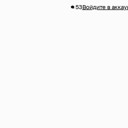
53
Войдите в аккау