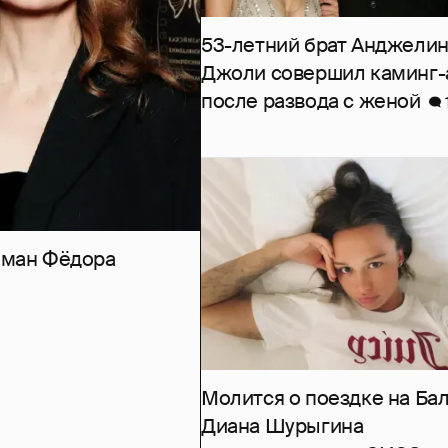
53-летний брат Анджели
Джоли совершил каминг-
после развода с женой
роман Фёдора
Молится о поездке на Бал
Диана Шурыгина