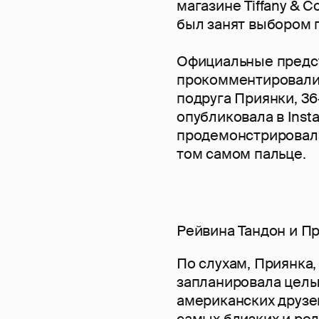
магазине Tiffany & C
был занят выбором 
Официальные предст
прокомментировали 
подруга Приянки, 36
опубликовала в Inst
продемонстрировала
том самом пальце.
Рейвина Тандон и П
По слухам, Приянка,
запланировала целых
американских друзей
самых близких и род