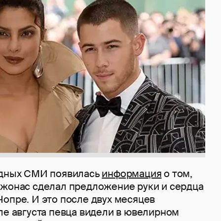
адных СМИ появилась
информация
о том,
Джонас сделал предложение руки и сердца
опре. И это после двух месяцев
ле августа певца видели в ювелирном