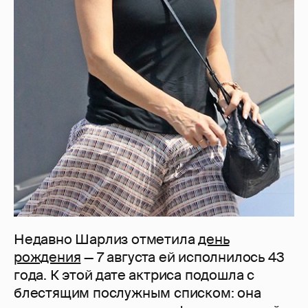
Недавно Шарлиз отметила
день
рождения
— 7 августа ей исполнилось 43
года. К этой дате актриса подошла с
блестящим послужным списком: она