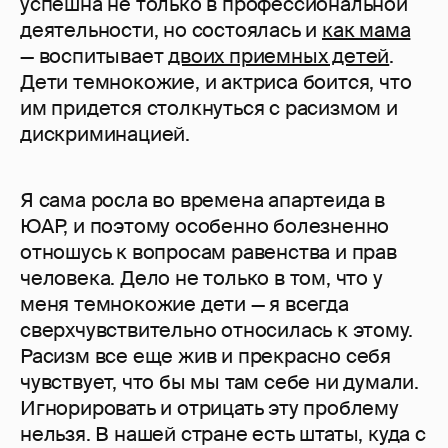
успешна не только в профессиональной
деятельности, но состоялась и
как мама
— воспитывает
двоих приемных детей
.
Дети темнокожие, и актриса боится, что
им придется столкнуться с расизмом и
дискриминацией.
Я сама росла во времена апартеида в
ЮАР, и поэтому особенно болезненно
отношусь к вопросам равенства и прав
человека. Дело не только в том, что у
меня темнокожие дети — я всегда
сверхчувствительно относилась к этому.
Расизм все еще жив и прекрасно себя
чувствует, что бы мы там себе ни думали.
Игнорировать и отрицать эту проблему
нельзя. В нашей стране есть штаты, куда с