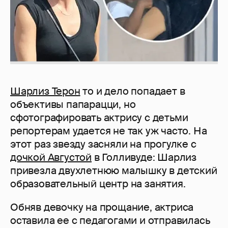
Шарлиз Терон
то и дело попадает в
объективы папарацци, но
сфотографировать актрису с детьми
репортерам удается не так уж часто. На
этот раз звезду засняли на прогулке с
дочкой Августой
в Голливуде: Шарлиз
привезла двухлетнюю малышку в детский
образовательный центр на занятия.
Обняв девочку на прощание, актриса
оставила ее с педагогами и отправилась