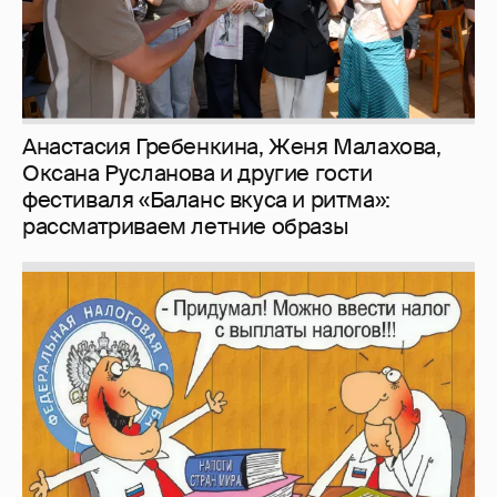
Зачем нам вообще платить налоги? (или:
как работают наши деньги, когда мы
заикаемся о защите прав)