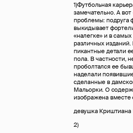
1)Футбольная карье
замечательно. А вот
проблемы: подруга 
выкидывает фортели.
«налегке» и в самых
различных изданий. 
пикантные детали е
пола. В частности, 
проболтался ее быв
наделали появившие
сделанные в дамско
Мальорки. О содерж
изображена вместе 
девушка Криштиана
2)