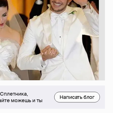
 Сплетника,
Написать блог
сайте можешь и ты