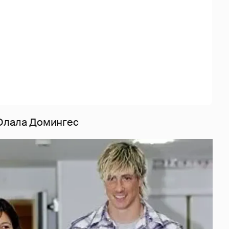
Олала Домингес