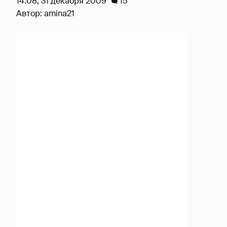
14:08, 31 декабря 2009
15
Автор:
amina21