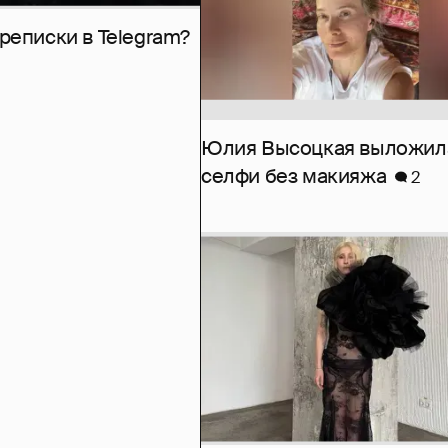
рeписки в Telegram?
Юлия Высоцкая выложил
селфи без макияжа
2