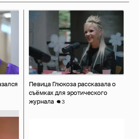
азался
Певица Глюкоза рассказала о
съёмках для эротического
журнала
3