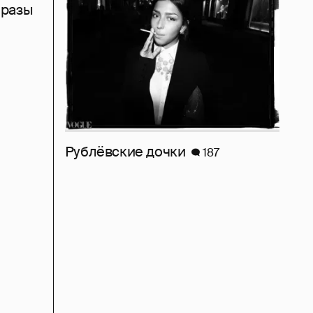
бразы
Рублёвские дочки
187