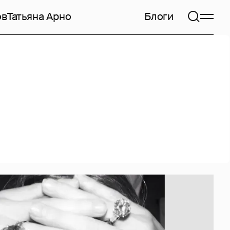
ов
Татьяна Арно
Блоги