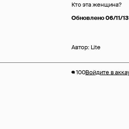
Кто эта женщина?
Обновлено 06/11/13
Автор:
Lite
100
Войдите в акка