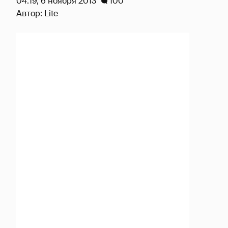
04:19, 6 ноября 2013
100
Автор:
Lite