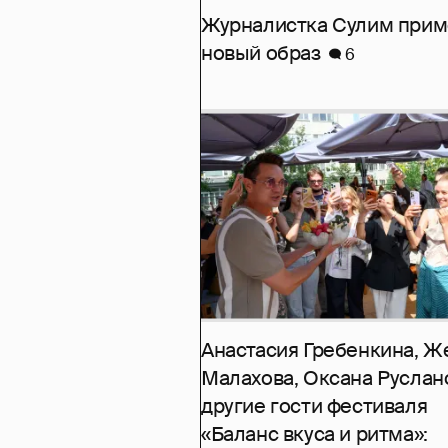
Журналистка Сулим при
новый образ
6
Анастасия Гребенкина, Ж
Малахова, Оксана Руслан
другие гости фестиваля
«Баланс вкуса и ритма»: