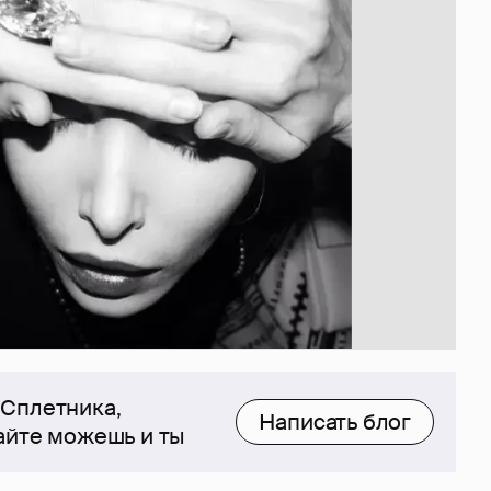
 Сплетника,
Написать блог
сайте можешь и ты